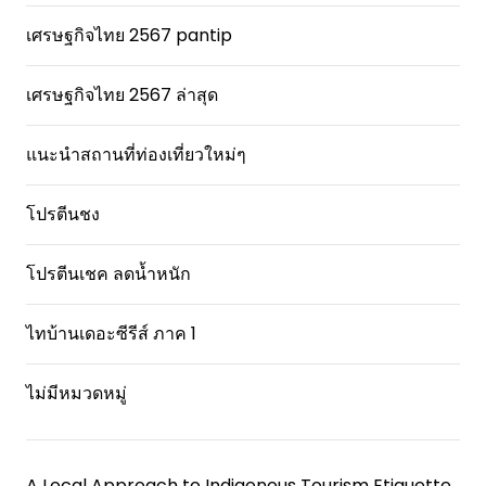
เศรษฐกิจไทย 2567 pantip
เศรษฐกิจไทย 2567 ล่าสุด
แนะนำสถานที่ท่องเที่ยวใหม่ๆ
โปรตีนชง
โปรตีนเชค ลดน้ำหนัก
ไทบ้านเดอะซีรีส์ ภาค 1
ไม่มีหมวดหมู่
A Local Approach to Indigenous Tourism Etiquette