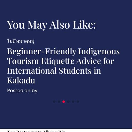
You May Also Like:
ไม่มีหมวดหมู่
r-Friendly Indigenous
Indigenou
Etiquette Advice for
Trends S
ional Students in
Island in 
Posted on
by