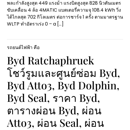
พละกำลังสูงสุด 449 แรงม้า แรงบิดสูงสุด 828 นิวตันเมตร
ขับเคลื่อน 4 ล้อ 4MATIC แบตเตอรี่ความจุ 108.4 kWh วิ่ง
ได้ไกลสุด 702 กิโลเมตร ต่อการชาร์จ 1 ครั้ง ตามมาตรฐาน
WLTP ทำอัตราเร่ง 0 – a
[…]
รถยนต์ไฟฟ้า คือ
Byd Ratchaphruek
โชว์รูมและศูนย์ซ่อม Byd,
Byd Atto3, Byd Dolphin,
Byd Seal, ราคา Byd,
ตารางผ่อน Byd, ผ่อน
Atto3, ผ่อน Seal, ผ่อน