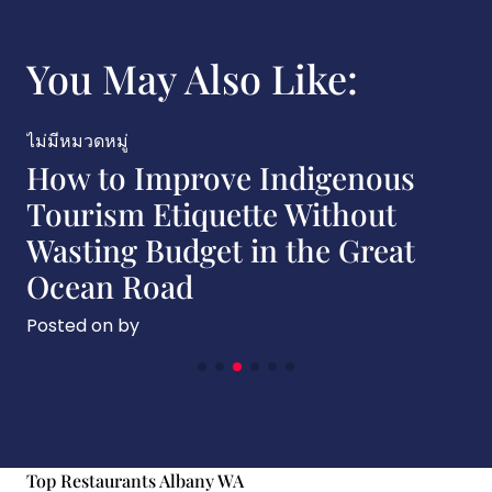
You May Also Like:
ไม่มีหมวดหมู่
ไ
How to Improve Indigenous
Tourism Etiquette Without
Wasting Budget in the Great
Ocean Road
Posted on
by
P
Top Restaurants Albany WA