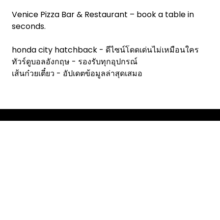
Venice Pizza Bar & Restaurant
– book a table in
seconds.
honda city hatchback
- ดีไซน์โดดเด่นไม่เหมือนใคร
ทัวร์ดูบอลอังกฤษ
- รองรับทุกอุปกรณ์
เส้นก๋วยเตี๋ยว
- อัปเดตข้อมูลล่าสุดเสมอ
Copyright © 2026 RestoChef.
Designed & Developed by
ThemeinWP Team