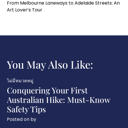
From Melbourne Laneways to Adelaide Streets: An
Art Lover’s Tour
You May Also Like:
ไม่มีหมวดหมู่
Conquering Your First
Australian Hike: Must-Know
Safety Tips
Posted on
by