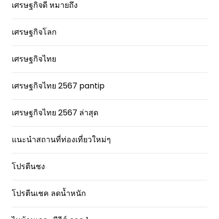
เศรษฐกิจดี หมายถึง
เศรษฐกิจโลก
เศรษฐกิจไทย
เศรษฐกิจไทย 2567 pantip
เศรษฐกิจไทย 2567 ล่าสุด
แนะนำสถานที่ท่องเที่ยวใหม่ๆ
โปรตีนชง
โปรตีนเชค ลดน้ำหนัก