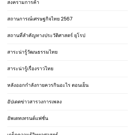
สงครามการค้า
สถานการณ์เศรษฐกิจไทย 2567
สถานที่สําคัญทางประวัติศาสตร์ ยุโรป
สาระน่ารู้วัฒนธรรมไทย
สาระน่ารู้เรื่องราวไทย
หลังออกกําลังกายควรกินอะไร ตอนเย็น
อัปเดตข่าวสารวงการเพลง
อัพเดทเทรนด์แฟชั่น
เกร็ดความรู้วิทยาศาสตร์