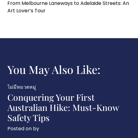
From Melbourne Laneways to Adelaide Streets: An
Art Lover’s Tour
You May Also Like:
ไม่มีหมวดหมู่
Conquering Your First
Australian Hike: Must-Know
Safety Tips
Posted on
by