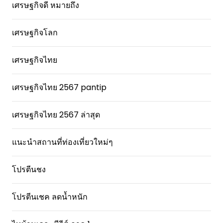
เศรษฐกิจดี หมายถึง
เศรษฐกิจโลก
เศรษฐกิจไทย
เศรษฐกิจไทย 2567 pantip
เศรษฐกิจไทย 2567 ล่าสุด
แนะนำสถานที่ท่องเที่ยวใหม่ๆ
โปรตีนชง
โปรตีนเชค ลดน้ำหนัก