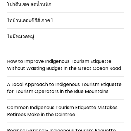
โปรตีนเชค ลดน้ำหนัก
ไทบ้านเดอะซีรีส์ ภาค 1
ไม่มีหมวดหมู่
How to Improve Indigenous Tourism Etiquette
Without Wasting Budget in the Great Ocean Road
A Local Approach to Indigenous Tourism Etiquette
for Tourism Operators in the Blue Mountains
Common Indigenous Tourism Etiquette Mistakes
Retirees Make in the Daintree
Beginner-Friendly Indigenous Tourism Etiquette