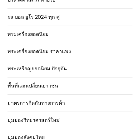
ผล บอล ยูโร 2024 ทุก คู่
พระเครื่องยอดนิยม
พระเครื่องยอดนิยม ราคาแพง
พระเหรียญยอดนิยม ปัจจุบัน
พื้นที่แลกเปลี่ยนเยาวชน
มาตรการกีดกันทางการค้า
มุมมองวิทยาศาสตร์ใหม่
มุมมองสังคมไทย