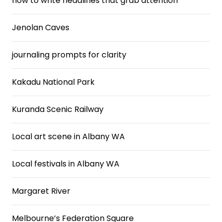
how to write headlines that grab attention
Jenolan Caves
journaling prompts for clarity
Kakadu National Park
Kuranda Scenic Railway
Local art scene in Albany WA
Local festivals in Albany WA
Margaret River
Melbourne’s Federation Square