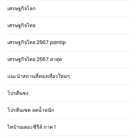
เศรษฐกิจโลก
เศรษฐกิจไทย
เศรษฐกิจไทย 2567 pantip
เศรษฐกิจไทย 2567 ล่าสุด
แนะนำสถานที่ท่องเที่ยวใหม่ๆ
โปรตีนชง
โปรตีนเชค ลดน้ำหนัก
ไทบ้านเดอะซีรีส์ ภาค 1