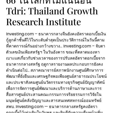
Tdri: Thailand Growth
Research Institute
Investing.com – ธนาคารกลางจีนยังคงอัตราดอกเบี้ยเงิน
กู้ลูกค้าชั้นดีไว้ในระดับต่ำสุดเป็นประวัติการณ์ในวันนี้ตาม
ที่คาดการณ์กันอย่างกว้างขวาง… Investing.com – จับตา
ตัวเลขเงินเฟ้อสหรัฐฯ ในวันอังคาร ขณะที่ตลาดมองหา
เบาะแสเกี่ยวกับช่วงเวลาของการปรับลดอัตราดอกเบี้ยจาก
ธนาคารกลางสหรัฐ ฤดูกาลรายงานผลประกอบการยังคง
ดำเนินต่อไป… สภาคณาจารย์สภาพนักงานศูนย์ศึกษาการ
พัฒนาที่ยั่งยืนและเศรษฐกิจพอเพียงศูนย์สาธารณประโยชน์
และประชาสังคมศูนย์นวัตกรรมทางธุรกิจศูนย์ปัญญาทัศน์
เพื่อการจัดการศูนย์พัฒนาและบริการด้านภาษาและการ
สื่อสารศูนย์ประสานคณะกรรมการจริยธรรมการวิจัยใน
มนุษย์ศูนย์คลังปัญญาและสารสนเทศสหกรณ์ออมทรัพย์
สพบ. Investing.com — ธนาคารกลางสหรัฐคงอัตรา
ดอกเบี้ยไว้เท่าเดิมในวันพุธ และยินดีกับความคืบหน้าเพิ่ม