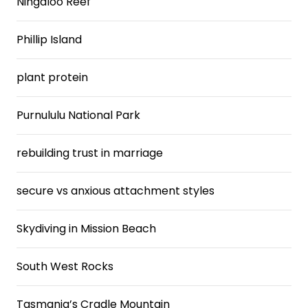
Ningaloo Reef
Phillip Island
plant protein
Purnululu National Park
rebuilding trust in marriage
secure vs anxious attachment styles
Skydiving in Mission Beach
South West Rocks
Tasmania’s Cradle Mountain