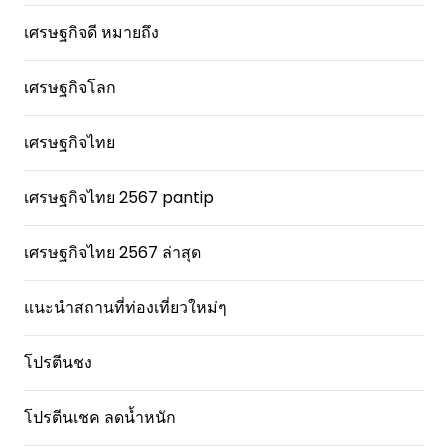
เศรษฐกิจดี หมายถึง
เศรษฐกิจโลก
เศรษฐกิจไทย
เศรษฐกิจไทย 2567 pantip
เศรษฐกิจไทย 2567 ล่าสุด
แนะนำสถานที่ท่องเที่ยวใหม่ๆ
โปรตีนชง
โปรตีนเชค ลดน้ำหนัก