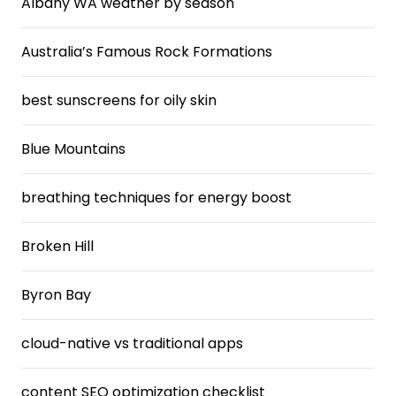
Albany WA weather by season
Australia’s Famous Rock Formations
best sunscreens for oily skin
Blue Mountains
breathing techniques for energy boost
Broken Hill
Byron Bay
cloud-native vs traditional apps
content SEO optimization checklist