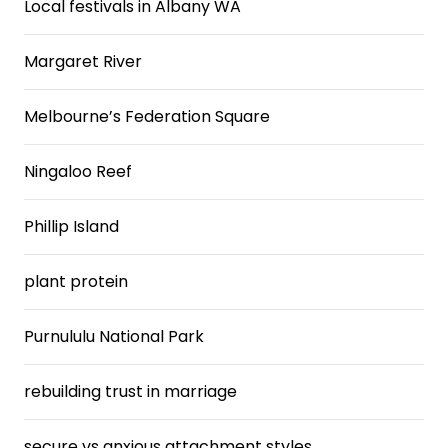
Local festivals in Albany WA
Margaret River
Melbourne’s Federation Square
Ningaloo Reef
Phillip Island
plant protein
Purnululu National Park
rebuilding trust in marriage
secure vs anxious attachment styles