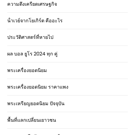
ความตึงเครียดเศรษฐกิจ
น้ําเวย์จากโยเกิร์ต คืออะไร
ประวัติศาสตร์ที่หายไป
ผล บอล ยูโร 2024 ทุก คู่
พระเครื่องยอดนิยม
พระเครื่องยอดนิยม ราคาแพง
พระเหรียญยอดนิยม ปัจจุบัน
พื้นที่แลกเปลี่ยนเยาวชน