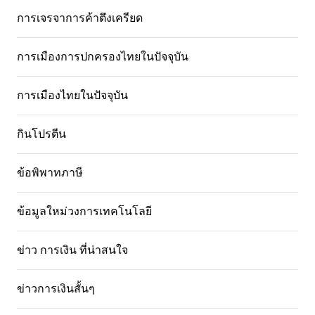
การเจรจาการค้าตึงเครียด
การเมืองการปกครองไทยในปัจจุบัน
การเมืองไทยในปัจจุบัน
กินโปรตีน
ข้อพิพาทภาษี
ข้อมูลใหม่วงการเทคโนโลยี
ข่าว การเงิน ที่น่าสนใจ
ข่าวการเงินสั้นๆ