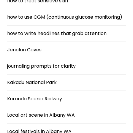
how to treat sensitive skin
how to use CGM (continuous glucose monitoring)
how to write headlines that grab attention
Jenolan Caves
journaling prompts for clarity
Kakadu National Park
Kuranda Scenic Railway
Local art scene in Albany WA
Local festivals in Albany WA