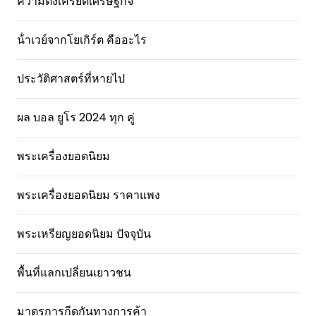
ความตึงเครียดเศรษฐกิจ
น้ําเวย์จากโยเกิร์ต คืออะไร
ประวัติศาสตร์ที่หายไป
ผล บอล ยูโร 2024 ทุก คู่
พระเครื่องยอดนิยม
พระเครื่องยอดนิยม ราคาแพง
พระเหรียญยอดนิยม ปัจจุบัน
พื้นที่แลกเปลี่ยนเยาวชน
มาตรการกีดกันทางการค้า