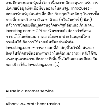
ตามทิศทางตลาดหุ้นทั่วโลก เนื่องจากนักลงทุนขานรับการ
เปิดเผยข้อมูลเงินเฟ้อที่ชะลอลงในสหรัฐ… InfoQuest –
ดอลลาร์สหรัฐอ่อนค่าเมื่อเทียบกับสกุลเงินหลัก ๆ ในการซื้อ
ขายที่ตลาดปริวรรตเงินตรานิวยอร์กในวันศุกร์ (1 มี.ค.)
หลังการเปิดเผยข้อมูลเศรษฐกิจสหรัฐที่อ่อนแอเกินคาด…
Investing.com – CPI ของจีนขยายตัวน้อยกว่าที่คาด
การณ์ไว้ในเดือนมกราคม เนื่องจากช่วงวันหยุดปีใหม่
กระตุ้นให้เกิดการใช้จ่ายเพิ่มขึ้นอย่างจำกัด…
Investing.com – การส่งออกที่สำคัญที่ไม่ใช่น้ำมันของ
สิงคโปร์ดีดตัวขึ้นอย่างรวดเร็วในเดือนมกราคม หลังได้รับ
แรงหนุนจากความต้องการที่เพิ่มขึ้นในจีนและเอเชียตะวัน
ออกเฉียงใต้… Investing.com
[…]
AI use in customer service
Albany WA craft beer tasting