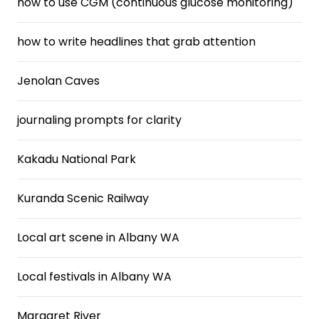
how to use CGM (continuous glucose monitoring)
how to write headlines that grab attention
Jenolan Caves
journaling prompts for clarity
Kakadu National Park
Kuranda Scenic Railway
Local art scene in Albany WA
Local festivals in Albany WA
Margaret River