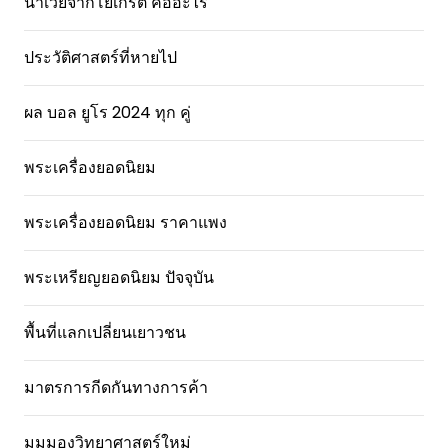
น้ําเวย์จากโยเกิร์ต คืออะไร
ประวัติศาสตร์ที่หายไป
ผล บอล ยูโร 2024 ทุก คู่
พระเครื่องยอดนิยม
พระเครื่องยอดนิยม ราคาแพง
พระเหรียญยอดนิยม ปัจจุบัน
พื้นที่แลกเปลี่ยนเยาวชน
มาตรการกีดกันทางการค้า
มุมมองวิทยาศาสตร์ใหม่