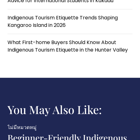
Advice for International Students in Kakadu
Indigenous Tourism Etiquette Trends Shaping
Kangaroo Island in 2026
What First-home Buyers Should Know About
Indigenous Tourism Etiquette in the Hunter Valley
You May Also Like:
ไม่มีหมวดหมู่
Beginner-Friendly Indigenous