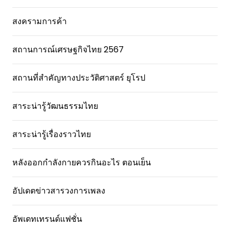
สงครามการค้า
สถานการณ์เศรษฐกิจไทย 2567
สถานที่สําคัญทางประวัติศาสตร์ ยุโรป
สาระน่ารู้วัฒนธรรมไทย
สาระน่ารู้เรื่องราวไทย
หลังออกกําลังกายควรกินอะไร ตอนเย็น
อัปเดตข่าวสารวงการเพลง
อัพเดทเทรนด์แฟชั่น