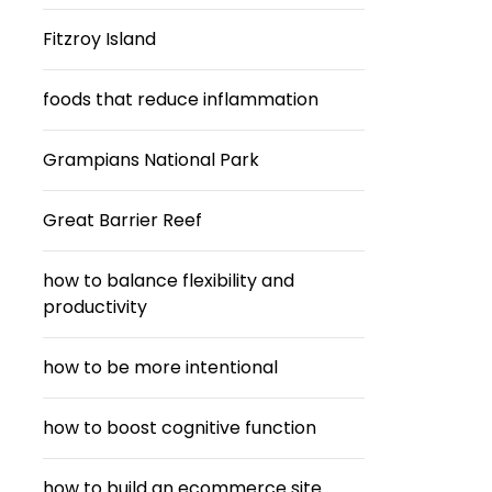
Fitzroy Island
foods that reduce inflammation
Grampians National Park
Great Barrier Reef
how to balance flexibility and
productivity
how to be more intentional
how to boost cognitive function
how to build an ecommerce site