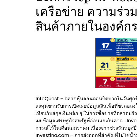
เครือข่าย ความร่
สินค้าภายในองค์กร
InfoQuest – ตลาดหุ้นลอนดอนปิดบวกในวันศุกร์ (
ลงทุนขานรับการเปิดเผยข้อมูลเงินเฟ้อที่ชะลอลง
เทียบกับสกุลเงินหลัก ๆ ในการซื้อขายที่ตลาดปริว
เผยข้อมูลเศรษฐกิจสหรัฐที่อ่อนแอเกินคาด… Inv
การณ์ไว้ในเดือนมกราคม เนื่องจากช่วงวันหยุดปีให
Investing.com – การส่งออกที่สำคัญที่ไม่ใช่น้ำ