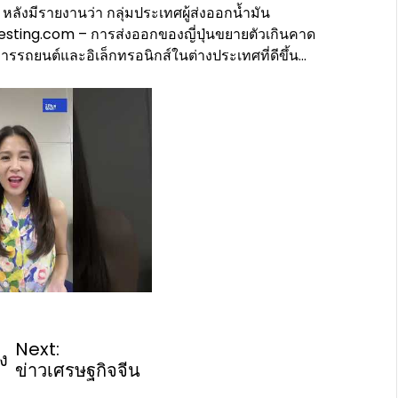
) หลังมีรายงานว่า กลุ่มประเทศผู้ส่งออกน้ำมัน
esting.com – การส่งออกของญี่ปุ่นขยายตัวเกินคาด
รถยนต์และอิเล็กทรอนิกส์ในต่างประเทศที่ดีขึ้น…
Next:
ง
ข่าวเศรษฐกิจจีน