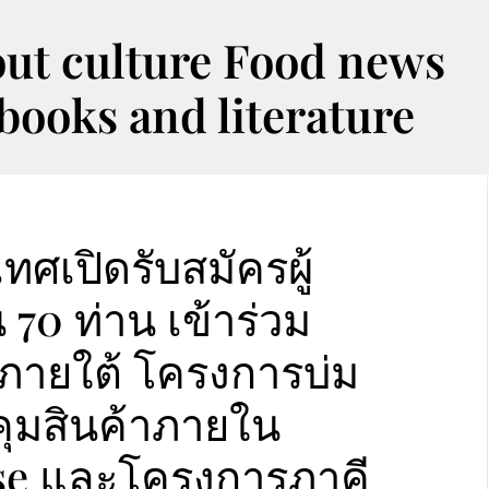
out culture Food news
oks and literature
ศเปิดรับสมัครผู้
0 ท่าน เข้าร่วม
รภายใต้ โครงการบ่ม
ุมสินค้าภายใน
use และโครงการภาคี