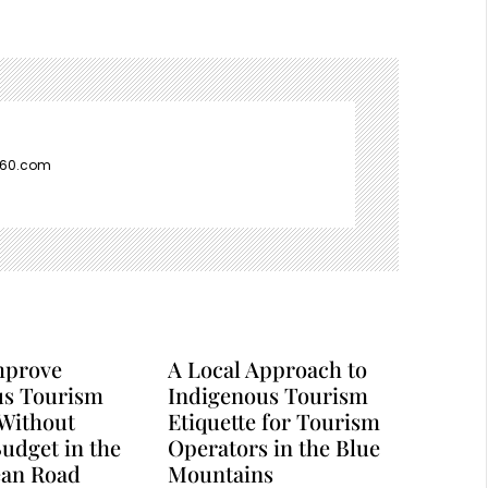
360.com
mprove
A Local Approach to
us Tourism
Indigenous Tourism
 Without
Etiquette for Tourism
udget in the
Operators in the Blue
ean Road
Mountains