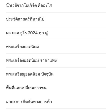
น้ําเวย์จากโยเกิร์ต คืออะไร
ประวัติศาสตร์ที่หายไป
ผล บอล ยูโร 2024 ทุก คู่
พระเครื่องยอดนิยม
พระเครื่องยอดนิยม ราคาแพง
พระเหรียญยอดนิยม ปัจจุบัน
พื้นที่แลกเปลี่ยนเยาวชน
มาตรการกีดกันทางการค้า