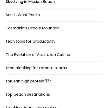
Skydiving in Mission Beach
South West Rocks
Tasmania’s Cradle Mountain
tech tools for productivity
The Evolution of Australian Cuisine
time blocking for remote teams
tofusan high protein รีวิว
top beach destinations
tracking deep sleep metrics