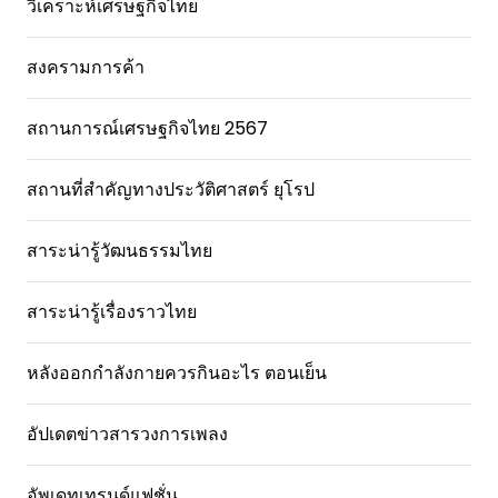
วิเคราะห์เศรษฐกิจไทย
สงครามการค้า
สถานการณ์เศรษฐกิจไทย 2567
สถานที่สําคัญทางประวัติศาสตร์ ยุโรป
สาระน่ารู้วัฒนธรรมไทย
สาระน่ารู้เรื่องราวไทย
หลังออกกําลังกายควรกินอะไร ตอนเย็น
อัปเดตข่าวสารวงการเพลง
อัพเดทเทรนด์แฟชั่น