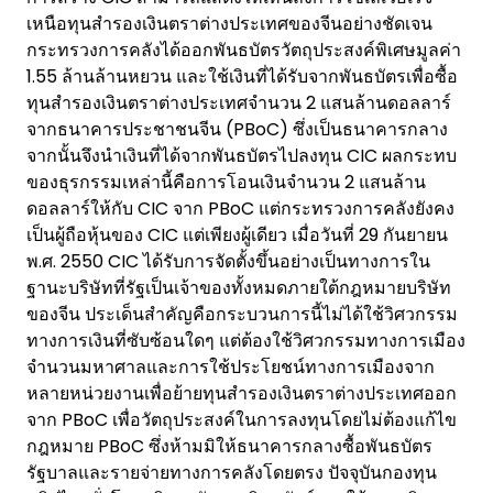
เหนือทุนสำรองเงินตราต่างประเทศของจีนอย่างชัดเจน
กระทรวงการคลังได้ออกพันธบัตรวัตถุประสงค์พิเศษมูลค่า
1.55 ล้านล้านหยวน และใช้เงินที่ได้รับจากพันธบัตรเพื่อซื้อ
ทุนสำรองเงินตราต่างประเทศจำนวน 2 แสนล้านดอลลาร์
จากธนาคารประชาชนจีน (PBoC) ซึ่งเป็นธนาคารกลาง
จากนั้นจึงนำเงินที่ได้จากพันธบัตรไปลงทุน CIC ผลกระทบ
ของธุรกรรมเหล่านี้คือการโอนเงินจำนวน 2 แสนล้าน
ดอลลาร์ให้กับ CIC จาก PBoC แต่กระทรวงการคลังยังคง
เป็นผู้ถือหุ้นของ CIC แต่เพียงผู้เดียว เมื่อวันที่ 29 กันยายน
พ.ศ. 2550 CIC ได้รับการจัดตั้งขึ้นอย่างเป็นทางการใน
ฐานะบริษัทที่รัฐเป็นเจ้าของทั้งหมดภายใต้กฎหมายบริษัท
ของจีน ประเด็นสำคัญคือกระบวนการนี้ไม่ได้ใช้วิศวกรรม
ทางการเงินที่ซับซ้อนใดๆ แต่ต้องใช้วิศวกรรมทางการเมือง
จำนวนมหาศาลและการใช้ประโยชน์ทางการเมืองจาก
หลายหน่วยงานเพื่อย้ายทุนสำรองเงินตราต่างประเทศออก
จาก PBoC เพื่อวัตถุประสงค์ในการลงทุนโดยไม่ต้องแก้ไข
กฎหมาย PBoC ซึ่งห้ามมิให้ธนาคารกลางซื้อพันธบัตร
รัฐบาลและรายจ่ายทางการคลังโดยตรง ปัจจุบันกองทุน