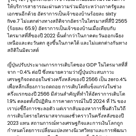
ให้บริการสาธารณะผ่านความร่วมมือระหว่างภาครัฐและ
เอกชนอีกด้วย อัตราการเป็นเจ้าของบ้านร้อยละ sixty
five.7 ไม่แตกต่างทางสถิติจากอัตราในไตรมาสที่สี่ปี 2565
(ร้อยละ 65.9) อัตราการเป็นเจ้าของบ้านเมื่อเทียบกับ
ไตรมาสที่สี่ของปี 2022 นั้นต่ำกว่าในภาคตะวันออกเฉียง
เหนือและตะวันตก สูงขึ้นในภาคใต้ และไม่แตกต่างกันทาง
สถิติในมิดเวสต์
ญี่ปุ่นปรับประมาณการการเติบโตของ GDP ในไตรมาสที่สี่
จาก -0.4% ต่อปี ซึ่งหมายความว่าญี่ปุ่นประสบภาวะ
เศรษฐกิจถดถอยในช่วงครึ่งหลังของปี 2566 เป็น zero.4%
เพื่อหลีกเลี่ยงภาวะถดถอย การเติบโตที่แข็งแกร่งในช่วง
ครึ่งแรกของปี 2566 มีส่วนสำคัญที่ทำให้อัตราการเติบโต
1.9% ตลอดทั้งปีปฏิทิน การคาดการณ์ในปี 2024 ที่ 1% ของ
เราบ่งชี้ถึงการชะลอตัว แต่เรากลับมองหาการฟื้นตัวในวิถี
การเติบโตรายไตรมาสจากแผงชั่วคราวในครึ่งหลังของปี
2023 แทน สถานการณ์ทางเศรษฐกิจและการเงินโลกถูก
กำหนดโดยการเปลี่ยนแปลงทางนิเวศวิทยาและการพัฒนา