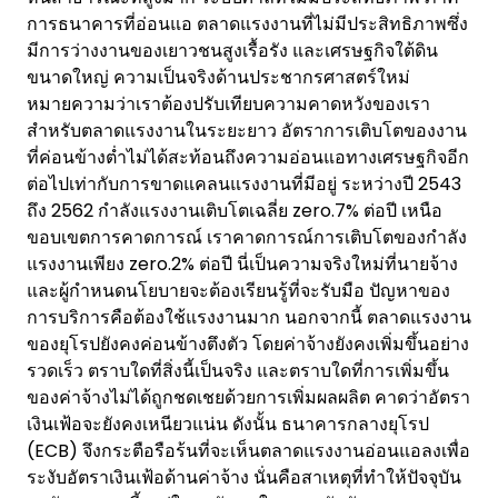
การธนาคารที่อ่อนแอ ตลาดแรงงานที่ไม่มีประสิทธิภาพซึ่ง
มีการว่างงานของเยาวชนสูงเรื้อรัง และเศรษฐกิจใต้ดิน
ขนาดใหญ่ ความเป็นจริงด้านประชากรศาสตร์ใหม่
หมายความว่าเราต้องปรับเทียบความคาดหวังของเรา
สำหรับตลาดแรงงานในระยะยาว อัตราการเติบโตของงาน
ที่ค่อนข้างต่ำไม่ได้สะท้อนถึงความอ่อนแอทางเศรษฐกิจอีก
ต่อไปเท่ากับการขาดแคลนแรงงานที่มีอยู่ ระหว่างปี 2543
ถึง 2562 กำลังแรงงานเติบโตเฉลี่ย zero.7% ต่อปี เหนือ
ขอบเขตการคาดการณ์ เราคาดการณ์การเติบโตของกำลัง
แรงงานเพียง zero.2% ต่อปี นี่เป็นความจริงใหม่ที่นายจ้าง
และผู้กำหนดนโยบายจะต้องเรียนรู้ที่จะรับมือ ปัญหาของ
การบริการคือต้องใช้แรงงานมาก นอกจากนี้ ตลาดแรงงาน
ของยุโรปยังคงค่อนข้างตึงตัว โดยค่าจ้างยังคงเพิ่มขึ้นอย่าง
รวดเร็ว ตราบใดที่สิ่งนี้เป็นจริง และตราบใดที่การเพิ่มขึ้น
ของค่าจ้างไม่ได้ถูกชดเชยด้วยการเพิ่มผลผลิต คาดว่าอัตรา
เงินเฟ้อจะยังคงเหนียวแน่น ดังนั้น ธนาคารกลางยุโรป
(ECB) จึงกระตือรือร้นที่จะเห็นตลาดแรงงานอ่อนแอลงเพื่อ
ระงับอัตราเงินเฟ้อด้านค่าจ้าง นั่นคือสาเหตุที่ทำให้ปัจจุบัน