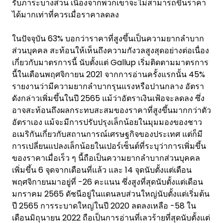
รับภาระบางส่วน เนื่องจากพวกเขาจะไม่สามารถขึ้นราคา
ได้มากเท่าที่ควรเมื่อราคาลดลง
ในปัจจุบัน 63% บอกว่าราคาที่สูงขึ้นเป็นความยากลำบาก
ส่วนบุคคล สะท้อนให้เห็นถึงความกังวลสูงสุดอย่างต่อเนื่อง
เกี่ยวกับมาตรการนี้ นับตั้งแต่ Gallup เริ่มติดตามมาตรการ
นี้ในเดือนพฤศจิกายน 2021 จากการอ่านครั้งแรกนั้น 45%
รายงานว่ามีความยากลำบากรุนแรงหรือปานกลาง อัตรา
ดังกล่าวเพิ่มขึ้นในปี 2565 แม้ว่าอัตราเงินเฟ้อจะลดลง ซึ่ง
อาจสะท้อนถึงผลกระทบสะสมของราคาที่สูงขึ้นมากกว่าตัว
อัตราเอง แม้จะมีการปรับปรุงเล็กน้อยในมุมมองของชาว
อเมริกันเกี่ยวกับสถานการณ์เศรษฐกิจของประเทศ แต่ก็มี
การเปลี่ยนแปลงเล็กน้อยในเปอร์เซ็นต์ที่ระบุว่าการเพิ่มขึ้น
ของราคาเมื่อเร็ว ๆ นี้ถือเป็นความยากลำบากส่วนบุคคล
เพิ่มขึ้น 6 จุดจากเดือนที่แล้ว และ 14 จุดนับตั้งแต่เดือน
พฤศจิกายนมาอยู่ที่ -26 คะแนน ซึ่งสูงที่สุดนับตั้งแต่เดือน
มกราคม 2565 ดัชนีอยู่ในแดนลบส่วนใหญ่นับตั้งแต่เริ่มต้น
ปี 2565 การระบาดใหญ่ในปี 2020 ลดลงเหลือ -58 ใน
เดือนมิถุนายน 2022 ถือเป็นการอ่านที่เลวร้ายที่สุดนับตั้งแต่