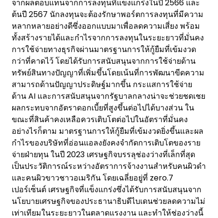
จากผลตอบแทนจากการลงทุนที่แข็งแกร่งในปี 2566 และ
ต้นปี 2567 นักลงทุนจะต้องรักษาพอร์ตการลงทุนที่มีความ
หลากหลายอย่างดีซึ่งออกแบบมาเพื่อลดความเสี่ยง พร้อม
ทั้งสร้างรายได้และกำไรจากการลงทุนในระยะยาวที่มั่นคง
การใช้จ่ายทางธุรกิจผ่านมาตรฐานการให้กู้ยืมที่เข้มงวด
กว่าที่คาดไว้ โดยได้รับการสนับสนุนจากการใช้จ่ายด้าน
ทรัพย์สินทางปัญญาที่เพิ่มขึ้นโดยเน้นที่การพัฒนาขีดความ
สามารถด้านปัญญาประดิษฐ์มากขึ้น กระแสการใช้จ่าย
ด้าน AI และการสนับสนุนจากรัฐบาลกลางน่าจะช่วยชดเชย
ผลกระทบจากอัตราดอกเบี้ยที่สูงขึ้นต่อไปได้บางส่วน ใน
ขณะที่สินค้าคงเหลือควรเติบโตต่อไปในอัตราที่มั่นคง
อย่างไรก็ตาม มาตรฐานการให้กู้ยืมที่เข้มงวดยิ่งขึ้นและผล
กำไรของบริษัทที่อ่อนแอลงยังคงจำกัดการเติบโตของราย
จ่ายฝ่ายทุน ในปี 2023 เศรษฐกิจบรรลุช่องว่างที่เล็กที่สุด
เป็นประวัติการณ์ระหว่างอัตราการจ้างงานสำหรับคนผิวดำ
และคนผิวขาวชาวอเมริกัน โดยเฉลี่ยอยู่ที่ zero.7
เปอร์เซ็นต์ เศรษฐกิจที่แข็งแกร่งซึ่งได้รับการสนับสนุนจาก
นโยบายเศรษฐกิจของประธานาธิบดีไบเดนช่วยลดความไม่
เท่าเทียมในระยะยาวในตลาดแรงงาน และทำให้ช่องว่างนี้