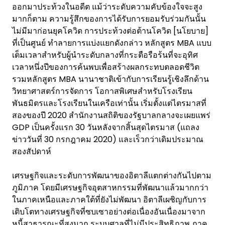
ออกมาประท้วงในอดีต แม้ว่าระดับความคับข้องใจจะสูง
มากก็ตาม ความรู้สึกของการได้รับการยอมรับร่วมกันนั้น
ไม่มีมาก่อนยุคโควิด การประท้วงต่อต้านโควิด [นโยบาย]
ที่เป็นศูนย์ ทำลายการแบ่งแยกดังกล่าว หลักสูตร MBA แบบ
เต็มเวลาสำหรับผู้นำระดับกลางที่กระตือรือร้นที่จะอุทิศ
เวลาหนึ่งปีของการค้นพบเพื่อสร้างผลกระทบตลอดชีวิต
รวมหลักสูตร MBA นานาชาติเข้ากับการเรียนรู้เชิงลึกด้าน
วิทยาศาสตร์การจัดการ โอกาสพิเศษสำหรับโรงเรียน
พันธมิตรและโรงเรียนในเครือเท่านั้น เริ่มตั้งแต่ไตรมาสที่
สองของปี 2020 สำนักงานสถิติของรัฐบาลกลางจะเผยแพร่
GDP เป็นครั้งแรก 30 วันหลังจากสิ้นสุดไตรมาส (แถลง
ข่าววันที่ 30 กรกฎาคม 2020) และเร็วกว่าเดิมประมาณ
สองสัปดาห์
เศรษฐกิจและระดับการพัฒนาของอิตาลีแตกต่างกันไปตาม
ภูมิภาค โดยมีเศรษฐกิจอุตสาหกรรมที่พัฒนาแล้วมากกว่า
ในภาคเหนือและภาคใต้ที่ยังไม่พัฒนา อิตาลีเผชิญกับการ
เติบโตทางเศรษฐกิจที่ซบเซาอย่างต่อเนื่องอันเนื่องมาจาก
หนี้สาธารณะที่สูงมาก ระบบศาลที่ไม่มีประสิทธิภาพ ภาค