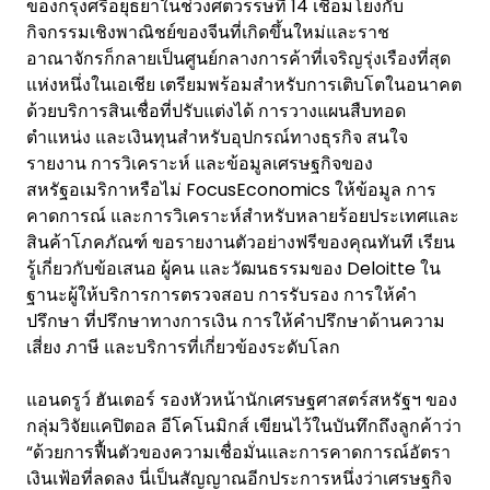
ของกรุงศรีอยุธยาในช่วงศตวรรษที่ 14 เชื่อมโยงกับ
กิจกรรมเชิงพาณิชย์ของจีนที่เกิดขึ้นใหม่และราช
อาณาจักรก็กลายเป็นศูนย์กลางการค้าที่เจริญรุ่งเรืองที่สุด
แห่งหนึ่งในเอเชีย เตรียมพร้อมสำหรับการเติบโตในอนาคต
ด้วยบริการสินเชื่อที่ปรับแต่งได้ การวางแผนสืบทอด
ตำแหน่ง และเงินทุนสำหรับอุปกรณ์ทางธุรกิจ สนใจ
รายงาน การวิเคราะห์ และข้อมูลเศรษฐกิจของ
สหรัฐอเมริกาหรือไม่ FocusEconomics ให้ข้อมูล การ
คาดการณ์ และการวิเคราะห์สำหรับหลายร้อยประเทศและ
สินค้าโภคภัณฑ์ ขอรายงานตัวอย่างฟรีของคุณทันที เรียน
รู้เกี่ยวกับข้อเสนอ ผู้คน และวัฒนธรรมของ Deloitte ใน
ฐานะผู้ให้บริการการตรวจสอบ การรับรอง การให้คำ
ปรึกษา ที่ปรึกษาทางการเงิน การให้คำปรึกษาด้านความ
เสี่ยง ภาษี และบริการที่เกี่ยวข้องระดับโลก
แอนดรูว์ ฮันเตอร์ รองหัวหน้านักเศรษฐศาสตร์สหรัฐฯ ของ
กลุ่มวิจัยแคปิตอล อีโคโนมิกส์ เขียนไว้ในบันทึกถึงลูกค้าว่า
“ด้วยการฟื้นตัวของความเชื่อมั่นและการคาดการณ์อัตรา
เงินเฟ้อที่ลดลง นี่เป็นสัญญาณอีกประการหนึ่งว่าเศรษฐกิจ