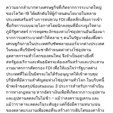
ความยากลำบากทางเศรษฐกิจที่เกิดจากการระบาดใหญ่
ของโควิด-19 ได้ผลักดันให้ผู้กำหนดนโยบายในหลาย
ประเทศเสริมสร้างการทบทวน FDI เพื่อหลีกเลี่ยงการเข้า
ซื้อกิจการแบบฉวยโอกาสโดยนักลงทุนที่มีแรงจูงใจทาง
ภูมิรัฐศาสตร์ การหยุดชะงักของห่วงโซ่อุปทานอันเนื่องมา
จากการแพร่ระบาดทำให้หลาย ๆ คนในรัฐบาลต้องพึ่งพา
เศรษฐกิจภายในประเทศกับซัพพลายเออร์จากต่างประเทศ
ในขณะที่บริษัทข้ามชาติกำหนดค่าห่วงโซ่อุปทาน
อุตสาหกรรมทั่วโลกของตนใหม่ จึงจำเป็นอย่างยิ่งที่
สหรัฐอเมริกาและพันธมิตรจะต้องเสริมสร้างและประสาน
งานมาตรการคัดกรอง FDI เพื่อให้แน่ใจว่ารัฐบาลต่าง
ประเทศที่ไม่เป็นมิตรจะไม่ได้รับอนุญาตให้เข้าควบคุม
บริษัทที่มีความสำคัญต่อห่วงโซ่อุปทานทั่วโลก ในบริบทนี้
ข้าพเจ้าขอสรุปข้อเสนอแนะ 3 ประการสำหรับการดำเนิน
การทางกฎหมาย หากอัตราเงินเฟ้อที่เกิดจากภาวะอุปทาน
และอุปทานลดลงในไม่ช้า – แม้ว่าสงครามยูเครน และ
แม้ว่าราคาจะลดลงในระดับสูง แต่ก็ยังมีความหนาแน่น
ของตลาดแรงงานเพียงพอที่จะสร้างการเติบโตของค่าจ้าง