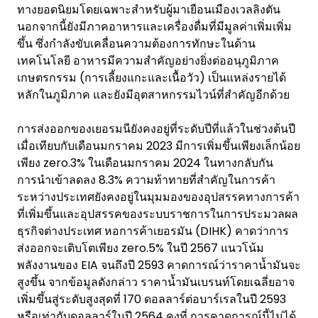
ทางยอดนิยมโดยเฉพาะสำหรับผู้มาเยือนเมืองเวลลิงตัน
นอกจากนี้ยังมีภาคอาหารและเครื่องดื่มที่มีมูลค่าเพิ่มเพิ่ม
ขึ้น ซึ่งกำลังขับเคลื่อนความต้องการทักษะในด้าน
เทคโนโลยี อาหารมีความสำคัญอย่างยิ่งต่ออนุภูมิภาค
เกษตรกรรม (การเลี้ยงแกะและเนื้อวัว) เป็นแหล่งรายได้
หลักในภูมิภาค และยังมีอุตสาหกรรมไวน์ที่สำคัญอีกด้วย
การส่งออกของเยอรมนียังคงอยู่ที่ระดับปีที่แล้วในช่วงต้นปี
เมื่อเทียบกับเดือนมกราคม 2023 มีการเพิ่มขึ้นเพียงเล็กน้อย
เพียง zero.3% ในเดือนมกราคม 2024 ในทางกลับกัน
การนำเข้าลดลง 8.3% ความท้าทายที่สำคัญในการค้า
ระหว่างประเทศยังคงอยู่ในมุมมองของอุปสรรคทางการค้า
ที่เพิ่มขึ้นและอุปสรรคของระบบราชการในการประมวลผล
ธุรกิจต่างประเทศ หอการค้าเยอรมัน (DIHK) คาดว่าการ
ส่งออกจะเติบโตเพียง zero.5% ในปี 2567 แนวโน้ม
พลังงานของ EIA จนถึงปี 2593 คาดการณ์ว่าราคาน้ำมันจะ
สูงขึ้น จากข้อมูลดังกล่าว ราคาน้ำมันเบรนท์โดยเฉลี่ยอาจ
เพิ่มขึ้นสู่ระดับสูงสุดที่ 170 ดอลลาร์ต่อบาร์เรลในปี 2593
หรือเท่ากับดอลลาร์ในปี 2564 คงที่ การคาดการณ์นี้ไม่ได้