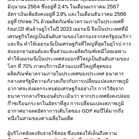
มิถุนายน 2564 ซึ่งอยู่ที่ 2.4% ในเดือนมกราคม 2567
อัตราเงินเฟ้อยังคงอยู่ที่ 2.9% และในเดือนธันวาคม 2566
อยู่ที่ three.7% ด้วยผลิตภัณฑ์มวลรวมภายในประเทศที่
four,121 พันล้านยูโรในปี 2023 เยอรมนี จึงเป็นประเทศที่มี
เศรษฐกิจใหญ่เป็นอันดับสามของโลกรองจากสหรัฐอเมริกา
และจีน ทำให้เยอรมนีเป็นเศรษฐกิจที่ใหญ่ที่สุดในยุโรป การ
ส่งออกยานยนต์และชิ้นส่วนและผลิตภัณฑ์เคมีโดยเฉพาะ
ทำให้เยอรมนีเป็นประเทศส่งออกที่ใหญ่เป็นอันดับสามของ
โลก ที่ 70% ภาคบริการมีส่วนแบ่งที่ใหญ่ที่สุดของ
ผลิตภัณฑ์มวลรวมภายในประเทศของประเทศ ธนาคาร
กลางสหรัฐมีความกังวลเกี่ยวกับการเปลี่ยนแปลงสภาพภูมิ
อากาศจะส่งผลกระทบต่อเศรษฐกิจอย่างไร การวิจัยจาก
ธนาคารกลางริชมอนด์ประเมินว่า หากประเทศยังคงปล่อย
ก๊าซเรือนกระจกในอัตราที่สูง การเปลี่ยนแปลงสภาพภูมิ
อากาศอาจลดอัตราการเติบโตของ GDP ต่อปีได้มากถึง
หนึ่งในสามของค่าเฉลี่ยในอดีต
ผู้บริโภคยังคงจับจ่ายใช้สอย ซึ่งแสดงให้เห็นถึงความ