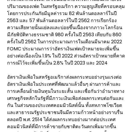
ปริมาณของเฟด ในสหรัฐอเมริกา ความสูญเสียที่ครอบคลุม
โดยการประกันภัยมีมูลค่ารวม 82 พันล้านดอลลาร์ในปี
2563 และ 57 พันล้านดอลลาร์ในปี 2562 การเรียกร้อง
ความเสียหายนั้นแย่ลงและบ่อยขึ้นเนื่องจากภาวะโลกร้อน
มีภัยพิบัติทางธรรมชาติ 980 ครั้งในปี 2563 เทียบกับ 860
ครั้งในปี 2562 ในการประมาณการในเดือนมีนาคม 2022
FOMC ประมาณการว่าอัตราเงินเฟดเป้าหมายจะเพิ่มขึ้น
อย่างต่อเนื่องเป็น 1.9% ในปี 2022 ส่วนอัตราเป้าหมายที่คาด
การณ์ไว้จะเพิ่มขึ้นเป็น 2.8% ในปี 2023 และ 2024
อัตราเงินเฟ้อในสหรัฐอเมริกาส่งผลกระทบอย่างรุนแรงต่อ
อัตราเงินเฟ้อในประเทศที่พัฒนาแล้วอื่นๆ ผ่านการค้าและ
การเคลื่อนย้ายเงินทุนในระยะสั้น และเชื่อกันว่าอำนาจทาง
เศรษฐกิจหลักในรัฐที่มีภาวะเงินเฟ้อส่งผลกระทบต่อกันและ
กัน ในส่วนของประเทศคอมมิวนิสต์นั้น ทั้งสหภาพโซเวียต
และสาธารณรัฐประชาชนจีนมีความก้าวหน้าอย่างราบรื่น
ตลอดปี พ.ศ. 2514 ได้ส่งผลกระทบอย่างมากต่อประเทศ
คอมมิวนิสต์ที่มีการค้าขายกับชาติตะวันตกเพิ่มมากขึ้น