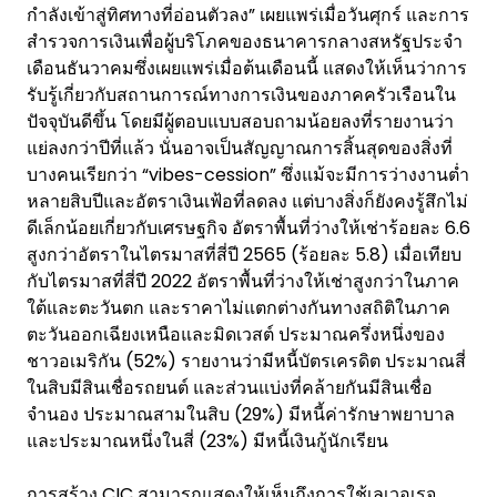
กำลังเข้าสู่ทิศทางที่อ่อนตัวลง” เผยแพร่เมื่อวันศุกร์ และการ
สำรวจการเงินเพื่อผู้บริโภคของธนาคารกลางสหรัฐประจำ
เดือนธันวาคมซึ่งเผยแพร่เมื่อต้นเดือนนี้ แสดงให้เห็นว่าการ
รับรู้เกี่ยวกับสถานการณ์ทางการเงินของภาคครัวเรือนใน
ปัจจุบันดีขึ้น โดยมีผู้ตอบแบบสอบถามน้อยลงที่รายงานว่า
แย่ลงกว่าปีที่แล้ว นั่นอาจเป็นสัญญาณการสิ้นสุดของสิ่งที่
บางคนเรียกว่า “vibes-cession” ซึ่งแม้จะมีการว่างงานต่ำ
หลายสิบปีและอัตราเงินเฟ้อที่ลดลง แต่บางสิ่งก็ยังคงรู้สึกไม่
ดีเล็กน้อยเกี่ยวกับเศรษฐกิจ อัตราพื้นที่ว่างให้เช่าร้อยละ 6.6
สูงกว่าอัตราในไตรมาสที่สี่ปี 2565 (ร้อยละ 5.8) เมื่อเทียบ
กับไตรมาสที่สี่ปี 2022 อัตราพื้นที่ว่างให้เช่าสูงกว่าในภาค
ใต้และตะวันตก และราคาไม่แตกต่างกันทางสถิติในภาค
ตะวันออกเฉียงเหนือและมิดเวสต์ ประมาณครึ่งหนึ่งของ
ชาวอเมริกัน (52%) รายงานว่ามีหนี้บัตรเครดิต ประมาณสี่
ในสิบมีสินเชื่อรถยนต์ และส่วนแบ่งที่คล้ายกันมีสินเชื่อ
จำนอง ประมาณสามในสิบ (29%) มีหนี้ค่ารักษาพยาบาล
และประมาณหนึ่งในสี่ (23%) มีหนี้เงินกู้นักเรียน
การสร้าง CIC สามารถแสดงให้เห็นถึงการใช้เลเวอเรจ