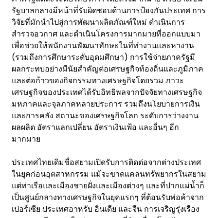
รัฐบาลกลางมีหน้าที่รับผิดชอบด้านการป้องกันประเทศ การ
วิจัยที่มักนำไปสู่การพัฒนาผลิตภัณฑ์ใหม่ ดำเนินการ
สำรวจอวกาศ และดำเนินโครงการมากมายที่ออกแบบมา
เพื่อช่วยให้พนักงานพัฒนาทักษะในที่ทำงานและหางาน
(รวมถึงการศึกษาระดับอุดมศึกษา) การใช้จ่ายภาครัฐมี
ผลกระทบอย่างมีนัยสำคัญต่อเศรษฐกิจท้องถิ่นและภูมิภาค
และต่อก้าวของกิจกรรมทางเศรษฐกิจโดยรวม ภาวะ
เศรษฐกิจของประเทศได้รับอิทธิพลจากปัจจัยทางเศรษฐกิจ
มหภาคและจุลภาคหลายประการ รวมถึงนโยบายการเงิน
และการคลัง สถานะของเศรษฐกิจโลก ระดับการว่างงาน
ผลผลิต อัตราแลกเปลี่ยน อัตราเงินเฟ้อ และอื่นๆ อีก
มากมาย
ประเทศไทยเดิมชื่อสยามเปิดรับการติดต่อจากต่างประเทศ
ในยุคก่อนอุตสาหกรรม แม้จะขาดแคลนทรัพยากรในสยาม
แต่ท่าเรือและเมืองชายฝั่งและเมืองต่างๆ และที่ปากแม่น้ำก็
เป็นศูนย์กลางทางเศรษฐกิจในยุคแรกๆ ที่ต้อนรับพ่อค้าจาก
เปอร์เซีย ประเทศอาหรับ อินเดีย และจีน การเจริญรุ่งเรือง