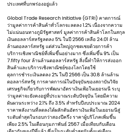
ประเทศที่บกพร่องอยู่แล้ว
Global Trade Research Initiative (GTRI) คาดการณ์
ว่ามูลค่าการค้าสินค้าทั่วโลกจะลดลง 1.2% เนื่องจากความ
ไม่แน่นอนทางภูมิรัฐศาสตร์ มูลค่าการค้าสินค้าโลกในสกุล
เงินดอลลาร์สหรัฐลดลง 5% ในปี 2566 เหลือ 24.01 ล้าน
ล้านดอลลาร์สหรัฐ แต่ส่วนใหญ่ถูกชดเชยด้วยการค้า
บริการเชิงพาณิชย์ที่เพิ่มขึ้นอย่างมาก ซึ่งเพิ่มขึ้น 9% เป็น
7.fifty four ล้านล้านดอลลาร์สหรัฐ สิ่งนี้ทำให้การส่งออก
สินค้าและบริการเชิงพาณิชย์ของโลกโดยใช้
ดุลการชำระเงินลดลง 2% ในปี 2566 เป็น 30.8 ล้านล้าน
ดอลลาร์สหรัฐ การคาดการณ์ในปัจจุบันของสถาบันวิจัย
เศรษฐกิจเกี่ยวกับการพัฒนาอัตราเงินเฟ้อในเยอรมนี ระบุ
ว่ามูลค่าจะยังคงอยู่ที่ประมาณระดับปัจจุบัน โดยมีความ
ผันผวนระหว่าง 2.1% ถึง 3.5% สำหรับปีงบประมาณ 2024
ราคาพลังงานที่ลดลงได้ผลักดันอัตราเงินเฟ้อในเยอรมนีสู่
ระดับต่ำสุดในรอบกว่าสองปีครึ่ง ราคาผู้บริโภคเพิ่มขึ้น
เพียง 2.5% ในเดือนกุมภาพันธ์ 2567 เมื่อเทียบกับเดือน
เดียวกันของปีที่แล้ว ซึ่งเป็นระดับต่ำสุดนับตั้งแต่เดือน