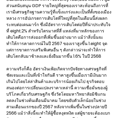
ส่วนสนับสนุน GDP รายใหญ่ที่สุดของเราสะท้อนถึงการที่
เรามีเศรษฐกิจฐานความรู้ที่แข็งแกร่งและเป็นที่ตั้งของเมือง
หลวง การอัปเกรดการเติบโตที่ใหญ่ที่สุดในเดือนนี้ส่งผลก
ระทบต่อเดนมาร์ก ซึ่งมีอัตราการเติบโตต่อปีที่น่าประทับใจ
ที่ eight.2% สำหรับไตรมาสที่สี่ แหล่งที่มาหลักของการ
เติบโตคือการส่งออกที่เพิ่มขึ้นอย่างมาก แม้ว่าสิ่งนั้นจะ
ทำให้การคาดการณ์ในปี 2567 ของเราสูงขึ้น 1.eight จุด
แต่การขาดการเสริมพิเศษอื่น ๆ ดังกล่าวน่าจะทำให้การ
เติบโตกลับมาช้าลงและยั่งยืนมากขึ้น 1.6% ในปี 2568
ความจริงก็คือ อัตราเงินเฟ้อเกิดจากปัจจัยทางเศรษฐกิจที่
ชัดเจนและเป็นที่เข้าใจกันดี ราคาสูงขึ้นเมื่อเรามีเงินมาก
เกินไปโดยไล่ล่าสินค้าและบริการน้อยเกินไป ธุรกิจตอบ
สนองต่อการเปลี่ยนแปลงราคาเหล่านี้ ความเชื่อมั่นของผู้
บริโภคเกี่ยวกับเศรษฐกิจ ซึ่งวัดโดยมหาวิทยาลัยมิชิแกน
ลดลงในช่วงต้นเดือนมีนาคม โดยขยับตัวเล็กน้อยในช่วง
สามเดือนแรกของปี 2567 หลังจากเพิ่มขึ้นในช่วงปลายปี
2566 แม้ว่าสิ่งนี้จะทำให้ผู้ซื้อหงุดหงิด แต่ผู้ขายจะต้องแบก