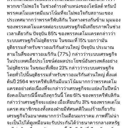
พวกเขาไม่พอใจ ในช่วงดำรงตำแหน่งของโดนัลด์ ทรัมป์
พรรคเดโมแครตมีแนวโน้มที่จะไม่พอใจกับสถานะของ
ประเทศมากกว่าพรรครีพับลิกัน ในทางตรงกันข้าม มุมมอง
ของพรรคเดโมแครตต่อระบบเศรษฐกิจมีเสถียรภาพในช่วง
เวลาเดียวกัน ปัจจุบัน 85% ของพรรคเดโมแครตกล่าวว่า
ระบบเศรษฐกิจไม่ยุติธรรม ในขณะที่ 15% บอกว่ามัน
ยุติธรรมสำหรับชาวอเมริกันส่วนใหญ่ ปัจจุบัน ประมาณ
สามในสี่ของชาวอเมริกัน (77%) กล่าวว่าระบบเศรษฐกิจ
ในประเทศเอื้อประโยชน์ต่อผลประโยชน์อันทรงพลังอย่าง
ไม่ยุติธรรม ในขณะที่เพียง 23% กล่าวว่าระบบเศรษฐกิจ
โดยทั่วไปนั้นยุติธรรมสำหรับชาวอเมริกันส่วนใหญ่ ตั้งแต่
ต้นปี 2564 พรรครีพับลิกันมีแนวโน้มมากกว่าพรรคเดโม
แครตอย่างต่อเนื่องที่จะกล่าวว่าเศรษฐกิจจะแย่ลงในปีหน้า
ยังคงเป็นกรณีนี้จนถึงทุกวันนี้ โดย 61% ของพรรครีพับลิกัน
กล่าวว่าเศรษฐกิจจะแย่ลง เมื่อเทียบกับ 31% ของพรรคเดโม
แครต สมาชิกของทั้งสองฝ่ายมีทัศนคติในแง่ร้ายเกี่ยวกับ
เศรษฐกิจในอนาคตมากกว่าในเดือนมกราคม ภาพที่ไม่น่า
จะเป็นไปได้ดูเหมือนจะรับประกันได้ว่าธนาคารกลางสหรัฐ