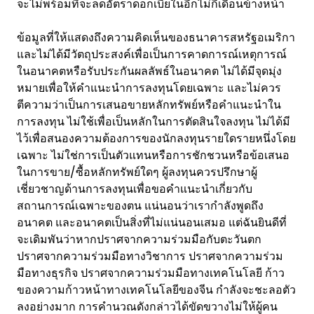
จะไม่พร้อมที่จะลดอัตราดอกเบี้ยในอีกไม่กี่เดือนข้างหน้า
ข้อมูลที่ให้แสดงถึงความคิดเห็นของธนาคารสหรัฐอเมริกา
และไม่ได้มีวัตถุประสงค์เพื่อเป็นการคาดการณ์เหตุการณ์
ในอนาคตหรือรับประกันผลลัพธ์ในอนาคต ไม่ได้มีจุดมุ่ง
หมายเพื่อให้คำแนะนำการลงทุนโดยเฉพาะ และไม่ควร
ตีความว่าเป็นการเสนอขายหลักทรัพย์หรือคำแนะนำใน
การลงทุน ไม่ใช้เพื่อเป็นหลักในการตัดสินใจลงทุน ไม่ได้มี
ไว้เพื่อสนองความต้องการของนักลงทุนรายใดรายหนึ่งโดย
เฉพาะ ไม่ใช่การเป็นตัวแทนหรือการชักชวนหรือข้อเสนอ
ในการขาย/ซื้อหลักทรัพย์ใดๆ ผู้ลงทุนควรปรึกษาผู้
เชี่ยวชาญด้านการลงทุนเพื่อขอคำแนะนำเกี่ยวกับ
สถานการณ์เฉพาะของตน แน่นอนว่าเรากำลังพูดถึง
อนาคต และอนาคตเป็นสิ่งที่ไม่แน่นอนเสมอ แต่ฉันยินดีที่
จะเดิมพันว่าหากปราศจากความร่วมมือกับตะวันตก
ปราศจากความร่วมมือทางวิชาการ ปราศจากความร่วม
มือทางธุรกิจ ปราศจากความร่วมมือทางเทคโนโลยี ก้าว
ของความก้าวหน้าทางเทคโนโลยีของจีน กำลังจะชะลอตัว
ลงอย่างมาก การคำนวณดังกล่าวได้ขัดขวางไม่ให้ผู้คน