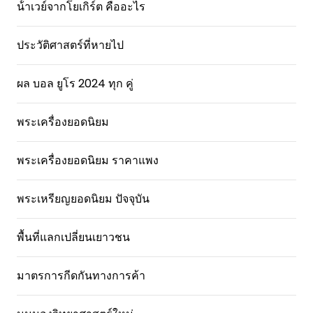
น้ําเวย์จากโยเกิร์ต คืออะไร
ประวัติศาสตร์ที่หายไป
ผล บอล ยูโร 2024 ทุก คู่
พระเครื่องยอดนิยม
พระเครื่องยอดนิยม ราคาแพง
พระเหรียญยอดนิยม ปัจจุบัน
พื้นที่แลกเปลี่ยนเยาวชน
มาตรการกีดกันทางการค้า