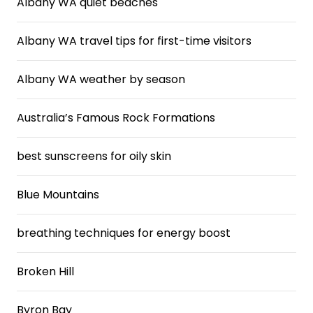
Albany WA quiet beaches
Albany WA travel tips for first-time visitors
Albany WA weather by season
Australia’s Famous Rock Formations
best sunscreens for oily skin
Blue Mountains
breathing techniques for energy boost
Broken Hill
Byron Bay