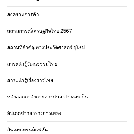
สงครามการค้า
สถานการณ์เศรษฐกิจไทย 2567
สถานที่สําคัญทางประวัติศาสตร์ ยุโรป
สาระน่ารู้วัฒนธรรมไทย
สาระน่ารู้เรื่องราวไทย
หลังออกกําลังกายควรกินอะไร ตอนเย็น
อัปเดตข่าวสารวงการเพลง
อัพเดทเทรนด์แฟชั่น