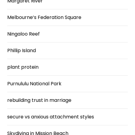
Margaret River
Melbourne’s Federation Square
Ningaloo Reef
Phillip Island
plant protein
Purnululu National Park
rebuilding trust in marriage
secure vs anxious attachment styles
Skydiving in Mission Beach