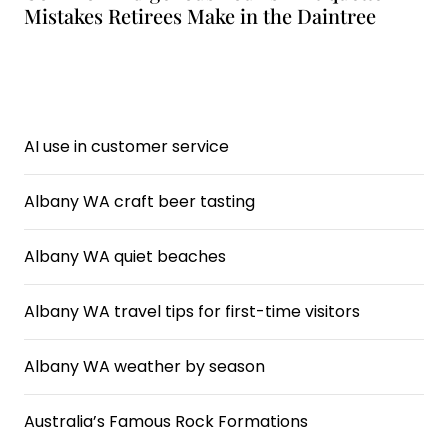
Mistakes Retirees Make in the Daintree
AI use in customer service
Albany WA craft beer tasting
Albany WA quiet beaches
Albany WA travel tips for first-time visitors
Albany WA weather by season
Australia’s Famous Rock Formations