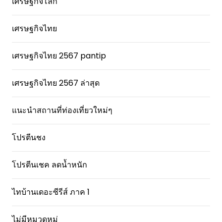
เศรษฐกิจโลก
เศรษฐกิจไทย
เศรษฐกิจไทย 2567 pantip
เศรษฐกิจไทย 2567 ล่าสุด
แนะนำสถานที่ท่องเที่ยวใหม่ๆ
โปรตีนชง
โปรตีนเชค ลดน้ำหนัก
ไทบ้านเดอะซีรีส์ ภาค 1
ไม่มีหมวดหมู่