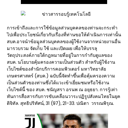
การเข้าถึงและการใช้ข้อมูลส่วนบุคคลของท่านจะกระทำ
ไปเพื่อประโยชน์เกี่ยวกับเรื่องที่ท่านขอให้ดำเนินการเท่านั้น
สบค.อาจนำข้อมูลส่วนบุคคลของผู้ใช้งานจากหน่วยงานอื่น
มารวบรวม จัดเก็บ ใช้ และเปิดเผย เพื่อให้บรรลุ
วัตถุประสงค์ภายใต้กฎหมายที่อยู่ในการกำกับดูแลของ
สบค. นโยบายคุ้มครองความเป็นส่วนตัว สำหรับผู้ใช้งาน
เว็บไซต์ของสำนักบริการคอมพิวเตอร์ มหาวิทยาลัย
เกษตรศาสตร์ (สบค.) ฉบับนี้จัดทำขึ้นเพื่อคุ้มครองความ
เป็นส่วนตัวของท่านซึ่งได้แวะเข้าเยี่ยมชมหรือใช้งาน
เว็บไซต์นี้ ของ สบค. ชนัญสรา อรนพ ณ อยุธยา. การรู้เท่า
ทันการสื่อสารกับการขับเคลื่อนวาระปฏิรูปสังคมไทยในยุค
ดิจิทัล. สุทธิปริทัศน์, 31 (97), 21-33. ปณิตา วรรณพิรุณ.