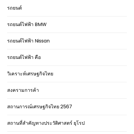
รถยนต์
รถยนต์ไฟฟ้า BMW
รถยนต์ไฟฟ้า Nissan
รถยนต์ไฟฟ้า คือ
วิเคราะห์เศรษฐกิจไทย
สงครามการค้า
สถานการณ์เศรษฐกิจไทย 2567
สถานที่สําคัญทางประวัติศาสตร์ ยุโรป