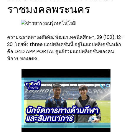
ราชมงคลพระนคร
ความฉลาดทางงดิจิทัล. พัฒนาเทคนิคศึกษา, 29 (102), 12-
20. โดยทั้ง three แอปพลิเคชันนี้ อยู่ในแอปพลิเคชันหลัก
คือ D4D APP PORTAL ศูนย์รวมแอปพลิเคชันของคน
พิการ ของสดช.