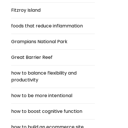
Fitzroy Island
foods that reduce inflammation
Grampians National Park
Great Barrier Reef
how to balance flexibility and
productivity
how to be more intentional
how to boost cognitive function
how to build an ecommerce site