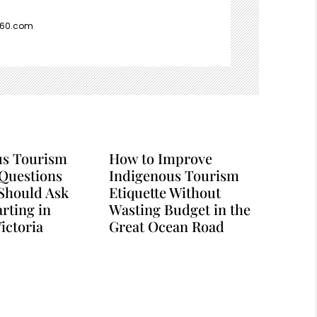
360.com
us Tourism
How to Improve
 Questions
Indigenous Tourism
Should Ask
Etiquette Without
arting in
Wasting Budget in the
ictoria
Great Ocean Road