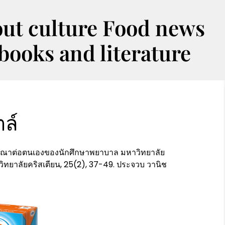
out culture Food news
oks and literature
ตล์
กรุณาต่อตนเองของนักศึกษาพยาบาล มหาวิทยาลัย
ทยาลัยคริสเตียน, 25(2), 37-49. ประจวบ วานิช