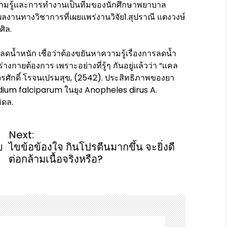
ความรู้และการทำงานเป็นทีมของนักศึกษาพยาบาล
ผลงานทางวิชาการที่เผยแพร่งานวิจัย1.สุปราณี แตงวงษ์
ศิล.
ลดน้ำหนัก เชื่อว่าต้องขยันหาความรู้เรื่องการลดน้ำ
างกายต้องการ เพราะอย่างที่รู้ๆ กันอยู่แล้วว่า “เเคล
ะ จิรศักดิ์ โรจนเปรมสุข, (2542). ประสิทธิภาพของยา
odium falciparum ในยุง Anopheles dirus A.
ิดล.
Next:
ย
ไขข้อข้องใจ กินโปรตีนมากขึ้น จะยิ่งดี
ต่อกล้ามเนื้อจริงหรือ?