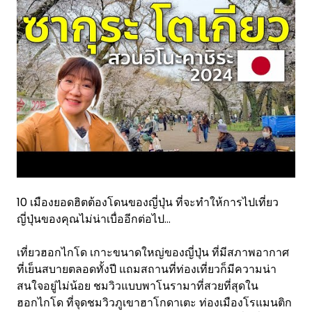
10 เมืองยอดฮิตต้องโดนของญี่ปุ่น ที่จะทำให้การไปเที่ยว
ญี่ปุ่นของคุณไม่น่าเบื่ออีกต่อไป…
เที่ยวฮอกไกโด เกาะขนาดใหญ่ของญี่ปุ่น ที่มีสภาพอากาศ
ที่เย็นสบายตลอดทั้งปี แถมสถานที่ท่องเที่ยวก็มีความน่า
สนใจอยู่ไม่น้อย ชมวิวแบบพาโนรามาที่สวยที่สุดใน
ฮอกไกโด ที่จุดชมวิวภูเขาฮาโกดาเตะ ท่องเมืองโรแมนติก