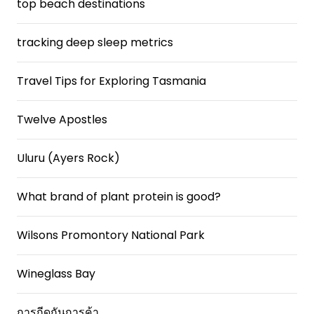
top beach destinations
tracking deep sleep metrics
Travel Tips for Exploring Tasmania
Twelve Apostles
Uluru (Ayers Rock)
What brand of plant protein is good?
Wilsons Promontory National Park
Wineglass Bay
การกีดกันการค้า