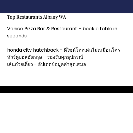
Top Restaurants Albany WA
Venice Pizza Bar & Restaurant
– book a table in
seconds.
honda city hatchback
- ดีไซน์โดดเด่นไม่เหมือนใคร
ทัวร์ดูบอลอังกฤษ
- รองรับทุกอุปกรณ์
เส้นก๋วยเตี๋ยว
- อัปเดตข้อมูลล่าสุดเสมอ
Copyright © 2026 RestoChef.
Designed & Developed by
ThemeinWP Team