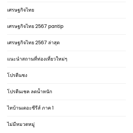
เศรษฐกิจไทย
เศรษฐกิจไทย 2567 pantip
เศรษฐกิจไทย 2567 ล่าสุด
แนะนำสถานที่ท่องเที่ยวใหม่ๆ
โปรตีนชง
โปรตีนเชค ลดน้ำหนัก
ไทบ้านเดอะซีรีส์ ภาค 1
ไม่มีหมวดหมู่