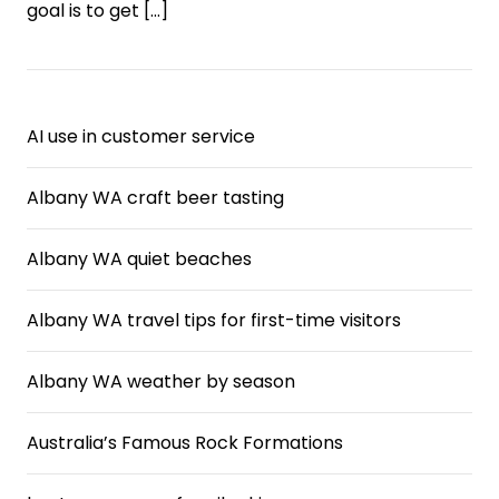
goal is to get
[…]
AI use in customer service
Albany WA craft beer tasting
Albany WA quiet beaches
Albany WA travel tips for first-time visitors
Albany WA weather by season
Australia’s Famous Rock Formations