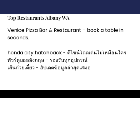
Top Restaurants Albany WA
Venice Pizza Bar & Restaurant
– book a table in
seconds.
honda city hatchback
- ดีไซน์โดดเด่นไม่เหมือนใคร
ทัวร์ดูบอลอังกฤษ
- รองรับทุกอุปกรณ์
เส้นก๋วยเตี๋ยว
- อัปเดตข้อมูลล่าสุดเสมอ
Copyright © 2026 RestoChef.
Designed & Developed by
ThemeinWP Team