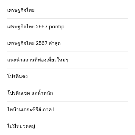
เศรษฐกิจไทย
เศรษฐกิจไทย 2567 pantip
เศรษฐกิจไทย 2567 ล่าสุด
แนะนำสถานที่ท่องเที่ยวใหม่ๆ
โปรตีนชง
โปรตีนเชค ลดน้ำหนัก
ไทบ้านเดอะซีรีส์ ภาค 1
ไม่มีหมวดหมู่