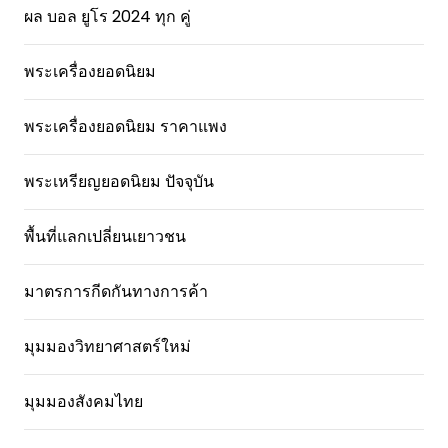
ผล บอล ยูโร 2024 ทุก คู่
พระเครื่องยอดนิยม
พระเครื่องยอดนิยม ราคาแพง
พระเหรียญยอดนิยม ปัจจุบัน
พื้นที่แลกเปลี่ยนเยาวชน
มาตรการกีดกันทางการค้า
มุมมองวิทยาศาสตร์ใหม่
มุมมองสังคมไทย