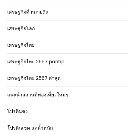
เศรษฐกิจดี หมายถึง
เศรษฐกิจโลก
เศรษฐกิจไทย
เศรษฐกิจไทย 2567 pantip
เศรษฐกิจไทย 2567 ล่าสุด
แนะนำสถานที่ท่องเที่ยวใหม่ๆ
โปรตีนชง
โปรตีนเชค ลดน้ำหนัก