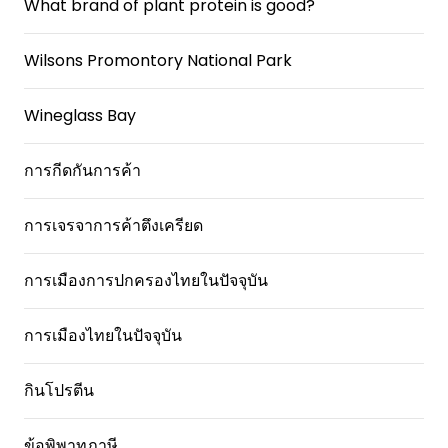
What brand of plant protein is good?
Wilsons Promontory National Park
Wineglass Bay
การกีดกันการค้า
การเจรจาการค้าตึงเครียด
การเมืองการปกครองไทยในปัจจุบัน
การเมืองไทยในปัจจุบัน
กินโปรตีน
ข้อพิพาทภาษี