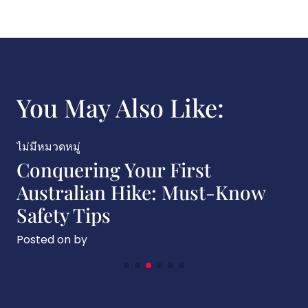
You May Also Like:
ไม่มีหมวดหมู่
The Rise of the Gig Econo
Know
Australia: Opportunities a
Challenges
Posted on
by