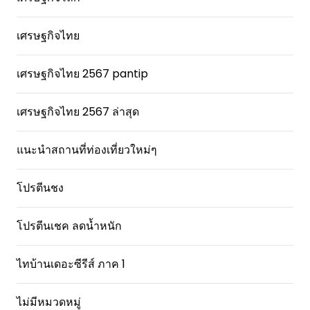
เศรษฐกิจไทย
เศรษฐกิจไทย 2567 pantip
เศรษฐกิจไทย 2567 ล่าสุด
แนะนำสถานที่ท่องเที่ยวใหม่ๆ
โปรตีนชง
โปรตีนเชค ลดน้ำหนัก
ไทบ้านเดอะซีรีส์ ภาค 1
ไม่มีหมวดหมู่