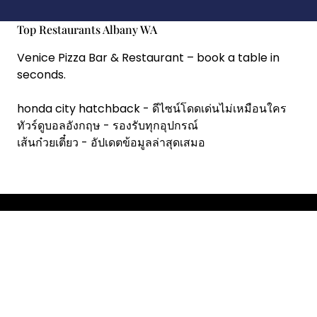
Top Restaurants Albany WA
Venice Pizza Bar & Restaurant
– book a table in
seconds.
honda city hatchback
- ดีไซน์โดดเด่นไม่เหมือนใคร
ทัวร์ดูบอลอังกฤษ
- รองรับทุกอุปกรณ์
เส้นก๋วยเตี๋ยว
- อัปเดตข้อมูลล่าสุดเสมอ
Copyright © 2026 RestoChef.
Designed & Developed by
ThemeinWP Team