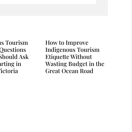
us Tourism
How to Improve
 Questions
Indigenous Tourism
Should Ask
Etiquette Without
arting in
Wasting Budget in the
ictoria
Great Ocean Road