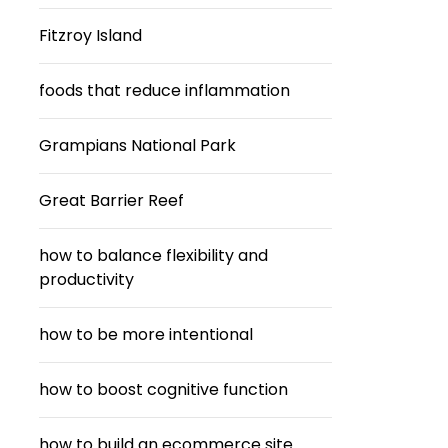
Fitzroy Island
foods that reduce inflammation
Grampians National Park
Great Barrier Reef
how to balance flexibility and
productivity
how to be more intentional
how to boost cognitive function
how to build an ecommerce site