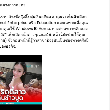
วบ อ้างชื่ออุ๊งอิ๊ง ตุ๋นเงินอดีตส.ส. คุณจะเห็นตัวเลือก
onal, Enterprise หรือ Education และเฉพาะเมื่อคุณ
ไม่ได้หากคุณใช้ Windows 10 Home. ทางด้านขวาคลิกสอง
บัติ” เพื่อเปิดหน้าต่างคุณสมบัติ. หน้านี้ยังช่วยให้คุณ
ซึ่งก่อนหน้านี้รู้ว่าสาขาปัจจุบันเป็นช่องทางครึ่งปี
ของธุรกิจ.