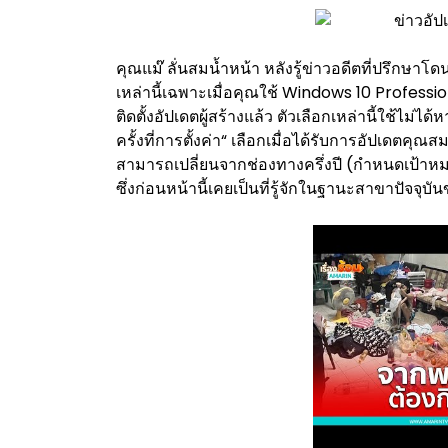
คุณแม๊ ลั่นสมน้ำหน้า หลังรู้ข่าวอดีตที่ปรึกษาโดนร
เหล่านี้เฉพาะเมื่อคุณใช้ Windows 10 Professi
ติดตั้งอัปเดตผู้สร้างแล้ว ตัวเลือกเหล่านี้ใช้
ครั้งที่การตั้งค่า“ เลือกเมื่อได้รับการอัปเดตคุณสม
สามารถเปลี่ยนจากช่องทางครึ่งปี (กำหนดเป้าหมาย) 
ซึ่งก่อนหน้านี้เคยเป็นที่รู้จักในฐานะสาขาปัจจุบัน