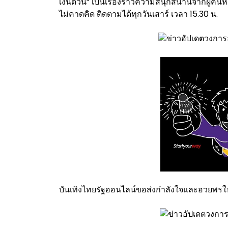
เงินด่วน” เป็นเรื่องราวความสนุกสนานจากผู้ค
ไม่คาดคิด ติดตามได้ทุกวันเสาร์ เวลา 15.30 น.
บันเทิงไทยรัฐออนไลน์ขอส่งกำลังใจและอวยพรให้