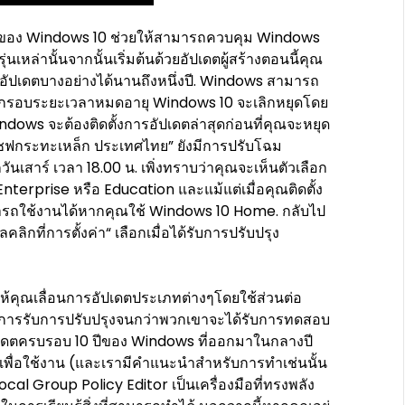
on ของ Windows 10 ช่วยให้สามารถควบคุม Windows
เหล่านั้นจากนั้นเริ่มต้นด้วยอัปเดตผู้สร้างตอนนี้คุณ
อัปเดตบางอย่างได้นานถึงหนึ่งปี. Windows สามารถ
งจากรอบระยะเวลาหมดอายุ Windows 10 จะเลิกหยุดโดย
indows จะต้องติดตั้งการอัปเดตล่าสุดก่อนที่คุณจะหยุด
“เชฟกระทะเหล็ก ประเทศไทย” ยังมีการปรับโฉม
นเสาร์ เวลา 18.00 น. เพิ่งทราบว่าคุณจะเห็นตัวเลือก
Enterprise หรือ Education และแม้แต่เมื่อคุณติดตั้ง
ามารถใช้งานได้หากคุณใช้ Windows 10 Home. กลับไป
คลิกที่การตั้งค่า“ เลือกเมื่อได้รับการปรับปรุง
ให้คุณเลื่อนการอัปเดตประเภทต่างๆโดยใช้ส่วนต่อ
ลอการรับการปรับปรุงจนกว่าพวกเขาจะได้รับการทดสอบ
ัปเดตครบรอบ 10 ปีของ Windows ที่ออกมาในกลางปี ​​
นเพื่อใช้งาน (และเรามีคำแนะนำสำหรับการทำเช่นนั้น
ocal Group Policy Editor เป็นเครื่องมือที่ทรงพลัง