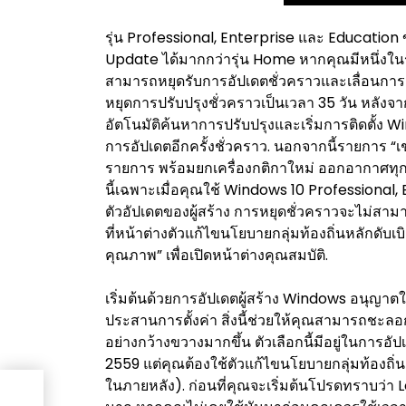
รุ่น Professional, Enterprise และ Educati
Update ได้มากกว่ารุ่น Home หากคุณมีหนึ่งในรุ่น
สามารถหยุดรับการอัปเดตชั่วคราวและเลื่อนการ
หยุดการปรับปรุงชั่วคราวเป็นเวลา 35 วัน หลั
อัตโนมัติค้นหาการปรับปรุงและเริ่มการติดตั้ง W
การอัปเดตอีกครั้งชั่วคราว. นอกจากนี้รายการ 
รายการ พร้อมยกเครื่องกติกาใหม่ ออกอากาศทุกวั
นี้เฉพาะเมื่อคุณใช้ Windows 10 Professional, 
ตัวอัปเดตของผู้สร้าง การหยุดชั่วคราวจะไม่ส
ที่หน้าต่างตัวแก้ไขนโยบายกลุ่มท้องถิ่นหลักดับเบิล
คุณภาพ” เพื่อเปิดหน้าต่างคุณสมบัติ.
เริ่มต้นด้วยการอัปเดตผู้สร้าง Windows อนุญาต
ประสานการตั้งค่า สิ่งนี้ช่วยให้คุณสามารถชะ
อย่างกว้างขวางมากขึ้น ตัวเลือกนี้มีอยู่ในการอ
2559 แต่คุณต้องใช้ตัวแก้ไขนโยบายกลุ่มท้องถิ่
ในภายหลัง). ก่อนที่คุณจะเริ่มต้นโปรดทราบว่า L
ิหาร