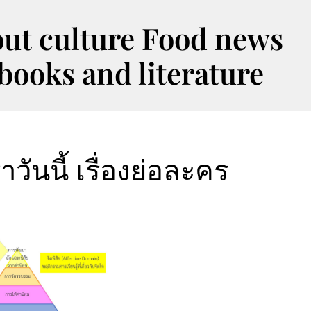
out culture Food news
oks and literature
วันนี้ เรื่องย่อละคร