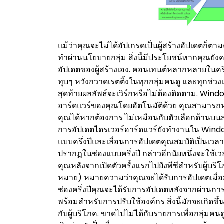
แม้ว่าคุณจะไม่ได้อัปเกรดเป็นผู้สร้างอัปเดตก็ตา
ทำผ่านนโยบายกลุ่ม สิ่งนี้มีประโยชน์หากคุณย
อัปเดตของผู้สร้างเอง. คอนเทนต์หลากหลายในครึ่ง
ทุบๆ หวังกวาดเรตติ้งในทุกกลุ่มคนดู และทุกช่วง
สุดท้ายผลลัพธ์จะเวิร์กหรือไม่ต้องติดตาม. Wi
ฮาร์ดแวร์ของคุณโดยอัตโนมัติด้วย คุณสามารถห
คุณได้หากต้องการ ไม่เหมือนกับตัวเลือกด้าน
การอัปเดตไดรเวอร์ฮาร์ดแวร์ยังทำงานใน Window
แบบครึ่งปีและเลื่อนการอัปเดตคุณสมบัติเป็นเวลา
ปรากฏในช่องแบบครึ่งปี กล่าวอีกนัยหนึ่งจะใช้เ
คุณหลังจากเปิดตัวครั้งแรกไปยังพีซีสำหรับผู้บร
หมาย) หมายความว่าคุณจะได้รับการอัปเดตเมื่อมี
ช่องครึ่งปีคุณจะได้รับการอัปเดตหลังจากผ่านกา
พร้อมสำหรับการปรับใช้องค์กร สิ่งนี้มักจะเกิดข
กับผู้บริโภค. ขาดไปไม่ได้กับรายการเพื่อกลุ่มคน