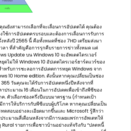
มคุณยังสามารถเลือกที่จะเลื่อนการอัปเดตได้ คุณต้อง
ังคงใช้การอัปเดตครบรอบและต้องการเลื่อนการรับการ
หลังปี 2565 นี้ คือทั้งหมดที่ช่อง 7HD เตรียมส่งมา
เวลา ที่สำคัญคือการรุกคืบรายการข่าวทั้งหมด แต่
ndows Update บน Windows 10 จะอัพเดตไดรเวอร์
ยุดไม่ให้ Windows 10 อัปเดตไดรเวอร์ฮาร์ดแวร์ของ
บนสำหรับการชะลอการอัปเดตการหยุด Windows จาก
s 10 Home edition. ดังนั้นหากคุณเปลี่ยนเป็นช่อง
 365 วันคุณจะได้รับการอัปเดตหนึ่งปีหลังจากที่
วลาประมาณ 16 เดือนในการอัปเดตเพื่อเข้าถึงพีซีของ
ิโภค. ตัวเลือกช่องครึ่งปีแบบมาตรฐาน (กำหนดเป้า
การให้บริการกับพีซีแบบผู้บริโภค หากคุณเปลี่ยนเป็น
รทดสอบอย่างละเอียดมากขึ้นและ Microsoft รู้สึกว่า
ึ้นประมาณสี่เดือนหลังจากมีการเผยแพร่การอัพเดทให้
ดู Rural รายการเพื่อชาวบ้านอย่างแท้จริงกับ “ปลดหนี้