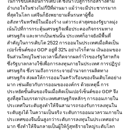
ในการขับเคลื่อนการเติบโต ซึ่งนำไปสู่การก่อสร้างตาม
อำเภอใจในช่วงไม่กี่ปีที่ผ่านมา แม้ว่าจะมีประชากรมาก
ที่สุดในโลก แต่จีนก็ยังพยายามดิ้นรนหาผู้ซื้อ
อสังหาริมทรัพย์ในเมืองร้าง แต่วาระล่าสุดของรัฐบาลมุ่ง
เน้นไปที่การกระตุ้นเศรษฐกิจเพื่อประคองกิจกรรมทาง
เศรษฐกิจ และหากเป็นเช่นนั้น ประเทศก็อาจยังมีพื้นที่
สำคัญในการเติบโต 2522 การออมในประเทศเมื่อคิดเป็น
เปอร์เซ็นต์ของ GDP อยู่ที่ 32% อย่างไรก็ตาม เงินออมของ
จีนส่วนใหญ่ในช่วงเวลานี้เกิดจากผลกำไรของรัฐวิสาหกิจ
ซึ่งรัฐบาลกลางใช้เพื่อการลงทุนภายในประเทศ การปฏิรูป
เศรษฐกิจ ซึ่งรวมถึงการกระจายอำนาจการผลิตทาง
เศรษฐกิจ ส่งผลให้การออมในครัวเรือนของจีนเติบโตอย่าง
มาก เช่นเดียวกับการออมขององค์กร ด้วยเหตุนี้ การ
ประหยัดขั้นต้นของจีนเมื่อคิดเป็นเปอร์เซ็นต์ของ GDP จึง
สูงที่สุดในบรรดาประเทศเศรษฐกิจหลักๆ การออมภายใน
ประเทศในระดับสูงทำให้จีนสามารถรองรับการลงทุนใน
ระดับสูงได้ ในความเป็นจริง ระดับการออมมวลรวมภายใน
ประเทศของจีนนั้นสูงกว่าระดับการลงทุนในประเทศอย่าง
มาก ซึ่งทำให้จีนกลายเป็นผู้ให้กู้สุทธิรายใหญ่ระดับโลก