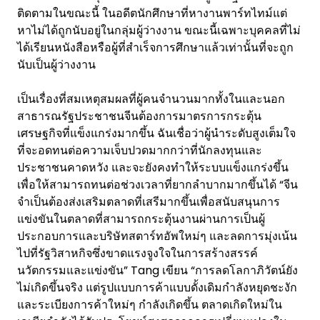
ติดตามในขณะนี้ ในอดีตนักศึกษาที่หางานพาร์ทไทม์แต่
หาไม่ได้ถูกนับอยู่ในกลุ่มผู้ว่างงาน ขณะนี้เฉพาะบุคคลที่ไม่
ได้เรียนหนังสือหรือผู้ที่สำเร็จการศึกษาแล้วเท่านั้นที่จะถูก
นับเป็นผู้ว่างงาน
เป็นเรื่องที่สมเหตุสมผลที่ผู้คนจำนวนมากทั้งในและนอก
สาธารณรัฐประชาชนจีนต้องการมาตรการกระตุ้น
เศรษฐกิจที่แข็งแกร่งมากขึ้น ฉันเชื่อว่าผู้นำระดับสูงเต็มใจ
ที่จะอดทนต่อความเจ็บปวดมากกว่าที่นักลงทุนและ
ประชาชนคาดหวัง และจะยังคงทำให้ระบบแข็งแกร่งขึ้น
เพื่อให้สามารถทนต่อช่วงเวลาที่ยากลำบากมากขึ้นได้ “จีน
จำเป็นต้องส่งเสริมตลาดที่เสรีมากขึ้นเพื่อสนับสนุนการ
แข่งขันในตลาดที่สามารถกระตุ้นงานผ่านการเป็นผู้
ประกอบการและบริษัทสตาร์ทอัพใหม่ๆ และลดการมุ่งเน้น
ไปที่รัฐวิสาหกิจซึ่งขาดแรงจูงใจในการสร้างสรรค์
นวัตกรรมและแข่งขัน” Tang เขียน “การลดโลกาภิวัตน์ยัง
ไม่เกิดขึ้นจริง แต่รูปแบบการค้าแบบดั้งเดิมกำลังหยุดชะงัก
และระเบียงการค้าใหม่ๆ กำลังเกิดขึ้น ตลาดเกิดใหม่ใน