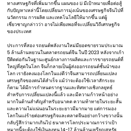
ทางเศรษฐกิจที่เพิ่มมากขึ้น แผนของ Li มีเป้าหมายเพื่อต่อสู้
กับปัญหาเหล่านี้โดยเปลี่ยนการมุ่งเน้นของเศรษฐกิจจีนไปที่
นวัตกรรม การผลิต และเทคโนโลยีให้มากขึ้น แต่ผู้
เชี่ยวชาญกล่าวว่า อาจไม่เพียงพอที่จะเปลี่ยนวิถีเศรษฐกิจ
ของประเทศ
ประการที่สอง รถยนต์พลังงานใหม่มียอดขายรวมประมาณ
5 ล้านล้านหยวนในตลาดรถยนต์จีน ในปี 2023 หลังจากเก้า
ปีติดต่อกันในฐานะศูนย์กลางการผลิตและการขายรถยนต์ที่
ใหญ่ที่สุดในโลก จีนก็กลายเป็นผู้ส่งออกรถยนต์ชั้นนำของ
โลก เรายังคงมองโลกในแง่ดีว่าจีนสามารถเปลี่ยนแปลง
เศรษฐกิจของตนได้สำเร็จ แม้ว่าจะต้องใช้เวลาสักระยะ
ก็ตาม ได้มีการกำหนดรากฐานและทิศทางเชิงกลยุทธ์
สำหรับการเปลี่ยนแปลงนี้แล้ว และมีความก้าวหน้าอย่าง
มากในด้านสำคัญสำหรับอนาคต ความท้าทายในระยะสั้น
และความไม่แน่นอนในระยะยาวมีมากมาย แต่การมอง
โลกในแง่ร้ายต่อเศรษฐกิจและตลาดจีนอย่างกว้างขวางนั้น
กลับรู้สึกว่ามากเกินไป ธนาคารโลกประมาณการว่าเป้า
หมายนี้จะต้องใช้เงินลงทุน 14-17 ล้านล้านเหรียญสหรัฐ