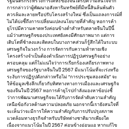
รัฐมนตรีกระทรวงการเคหะของจีนได้รับความสนใจจาก
การกล่าวว่าผู้พัฒนาอสังหาริมทรัพย์ที่มีหนี้สินล้นพ้นตัว
ควรล้มละลายหรือปรับโครงสร้างใหม่ ซึ่งเป็นแถลงการณ์ที่
ไม่ได้บ่งชี้ถึงการเปลี่ยนแปลงนโยบายที่สำคัญ หอการค้า
ยุโรปมีความคาดหวังค่อนข้างต่ำสำหรับตลาดจีนในปีนี้
แม้ว่าเศรษฐกิจของประเทศยังคงมีศักยภาพมาก แต่การ
เติบโตที่ช้าลงและติดลบในบางภาคส่วนก็รู้สึกได้ในระบบ
เศรษฐกิจในวงกว้าง การจัดการกับความท้าทายเชิง
โครงสร้างจำเป็นต้องดำเนินการปฏิรูปเศรษฐกิจอย่าง
ครอบคลุม แต่ก็ไม่แน่ใจว่าการเรียกร้องเสถียรภาพทาง
เศรษฐกิจของรัฐบาลจีนในปี 2567 มีแนวโน้มที่จะเร่งหรือ
ระงับการปฏิรูปดังกล่าวหรือไม่ “การประชุมสองสมัย” จะ
ให้ข้อมูลเชิงลึกเกี่ยวกับทิศทางทางการเมืองและเศรษฐกิจ
ของจีนในปี 2567 หอการค้ายุโรปกำลังมองหาข้อบ่งชี้
ว่าการพัฒนาเศรษฐกิจจะได้รับการจัดลำดับความสำคัญ
เหนือข้อกังวลด้านความปลอดภัย นอกจากนี้เรายังสนใจที่
จะเห็นว่าจะมีการให้ความสำคัญกับการปรับปรุงสภาพ
แวดล้อมทางธุรกิจสำหรับบริษัทต่างชาติมากเพียงใด
เนื่องจากแนวโน้มในปี 2567 ค่อนข้างอ่อนแอ หากแก้ไข