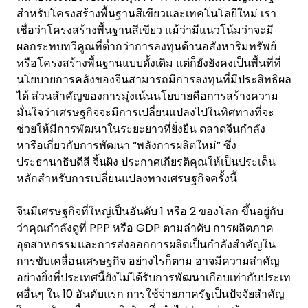
สำหรับโครงสร้างพื้นฐานสีเขียวและเทคโนโลยีใหม่ เรา
เชื่อว่าโครงสร้างพื้นฐานสีเขียว แม้ว่ามีแนวโน้มว่าจะมี
ผลกระทบทวีคูณที่ต่ำกว่าการลงทุนด้านอสังหาริมทรัพย์
หรือโครงสร้างพื้นฐานแบบดั้งเดิม แต่ก็ยังยังคงเป็นพื้นที่ที่
นโยบายการคลังของจีนสามารถมีการลงทุนที่มีประสิทธิผล
ได้ ส่วนสำคัญของการมุ่งเน้นนโยบายคือการสร้างความ
มั่นใจว่าเศรษฐกิจจะมีการเปลี่ยนแปลงไปในทิศทางที่จะ
ช่วยให้มีการพัฒนาในระยะยาวที่ยั่งยืน ตลาดจีนกำลัง
หารือเกี่ยวกับการพัฒนา “พลังการผลิตใหม่” ซึ่ง
ประธานาธิบดีสี จิ้นผิง ประกาศเกียรติคุณให้เป็นประเด็น
หลักสำหรับการเปลี่ยนแปลงทางเศรษฐกิจครั้งนี้
จีนมีเศรษฐกิจที่ใหญ่เป็นอันดับ 1 หรือ 2 ของโลก ขึ้นอยู่กับ
ว่าคุณกำลังดูที่ PPP หรือ GDP ตามลำดับ การผลิตภาค
อุตสาหกรรมและการส่งออกการผลิตเป็นกำลังสำคัญใน
การขับเคลื่อนเศรษฐกิจ อย่างไรก็ตาม อาจมีความสำคัญ
อย่างยิ่งที่ประเทศนี้ยังไม่ได้รับการพัฒนาเกือบเท่ากับประเท
ศอื่นๆ ใน 10 อันดับแรก การใช้จ่ายภาครัฐเป็นปัจจัยสำคัญ