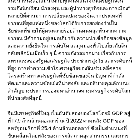
แนะนำหนังสือเล่มนี้ให้กับทุกคนที่สนใจในเศรษฐกิจจีน
รวมถึงนักเรียน นักลงทุน และผู้นำทางธุรกิจและการเมือง”
หลายปีที่ผ่านมา การเปลี่ยนแปลงของจีนจากประเทศที่
ยากจนที่สุดแห่งหนึ่งของโลกได้รับการยกย่องว่าเป็น
ชัยชนะที่ช่วยให้ผู้คนหลายร้อยล้านคนหลุดพ้นจากความ
ยากจน มีคำถามอยู่เสมอเกี่ยวกับความน่าเชื่อถือของข้อมูล
และความยั่งยืนในการเติบโต แต่มุมมองทั่วไปเกี่ยวกับจีน
กลับพลิกผันเมื่อเร็ว ๆ นี้ ความกังวลมากมายเกี่ยวกับการ
แทรกแซงของรัฐต่อเศรษฐกิจ ประชากรสูงวัย และระดับหนี้
ที่สูง การทำความเข้าใจเศรษฐกิจของจีนช่วยคลี่คลาย
โครงสร้างทางเศรษฐกิจที่ซับซ้อนของจีน ปัญหาที่กำลัง
พัฒนาและความขัดแย้งที่น่าสงสัย และอธิบายคุณลักษณะ
สำคัญบางประการของมหาอำนาจทางเศรษฐกิจระดับโลก
ที่น่าสงสัยที่สุดนี้
จีนมีเศรษฐกิจที่ใหญ่เป็นอันดับสองของโลกโดยมี GDP อยู่
ที่ 17.9 ล้านล้านดอลลาร์ ณ ปี 2022 ตามหลัง GDP ของ
สหรัฐอเมริกาที่ 25.4 ล้านล้านดอลลาร์ ซึ่งเป็นตำแหน่งที่
ขับเคลื่อนโดยพลังของการผลิตภาคอุตสาหกรรมและการ