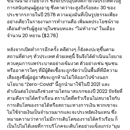
ขนานนามว่าอย่างไร ซึ่งจะปรับอุปสงค์ภายในประเทศไปสู่
การสนับสนุนผู้สูงอายุ ซึ่งคาดว่าจะสูงถึงร้อยละ 30 ของ
ประชากรภายในปี 2578 ความมุ่งมั่นที่เป็นรูปธรรมเพียง
อย่างเดียวในรายงานการทำงานคือ เพิ่มผลประโยชน์ราย
เดือนสำหรับผู้สูงอายุในชนบทและ “ไม่ทำงาน” ในเมือง
จำนวน 20 หยวน ($2.78)
หลังจากเปิดทำการอีกครั้ง คดีต่างๆ ก็ยังคงปะทุขึ้นตาม
สถานที่ต่างๆ ทั่วประเทศ ด้วยเหตุนี้ จีนจึงได้ดำเนินนโยบาย
ควบคุมการแพร่ระบาดอย่างเข้มงวด ตัวอย่างเช่น ชุมชน
หรืออาคารใดๆ ที่มีผู้ติดเชื้อจะถูกจัดว่าเป็นพื้นที่ที่มีความ
เสี่ยงสูงซึ่งผู้อยู่อาศัยจะถูกห้ามไม่ให้ออกไปข้างนอก
นโยบาย “Zero-Covid” นี้ถูกนำมาใช้ในปี 2021 และ
ดำเนินต่อไปจนถึงช่วงสามไตรมาสแรกของปี 2022 ปัจจัยที่
สามคือรายได้ครัวเรือน ตราบใดที่ครัวเรือนไม่สบายใจกับ
การเติบโตของรายได้หรือสถานะทางการเงิน พวกเขาจะ
ไม่ใช้จ่ายเงินเป็นจำนวนมากและจะประหยัดเงินแทน ซึ่ง
หมายความว่าหากไม่มีการเติบโตของรายได้ครัวเรือน ก็
เป็นไปไม่ได้เลยที่การบริโภคจะเติบโตอย่างแข็งแกร่ง “มุม