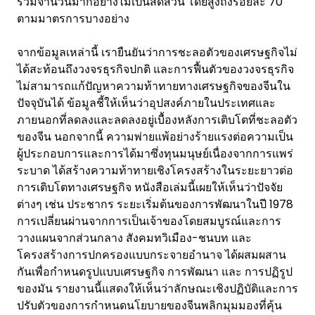
รวมจำนวนมากอย่างไม่เป็นสัดส่วน โดยสูงถึงร้อยละ 70
ตามมาตรการบางอย่าง
จากข้อมูลเหล่านี้ เรายืนยันว่าการชะลอตัวของเศรษฐกิจไม่
ได้สะท้อนถึงวงจรธุรกิจปกติ และการฟื้นตัวของวงจรธุรกิจ
ไม่สามารถแก้ปัญหาความท้าทายทางเศรษฐกิจของจีนใน
ปัจจุบันได้ ข้อมูลชี้ให้เห็นว่าอุปสงค์ภายในประเทศและ
ภายนอกที่ลดลงและลดลงอยู่เบื้องหลังการเติบโตที่ชะลอตัว
ของจีน นอกจากนี้ ความพ่ายแพ้อย่างร้ายแรงต่อความเป็น
ผู้ประกอบการและการได้มาซึ่งทุนมนุษย์เนื่องจากการแพร่
ระบาด ได้สร้างความท้าทายเชิงโครงสร้างในระยะยาวต่อ
การเติบโตทางเศรษฐกิจ หนังสือเล่มนี้เผยให้เห็นว่าปัจจัย
ต่างๆ เช่น ประชากร ระยะเริ่มต้นของการพัฒนาในปี 1978
การเปลี่ยนผ่านจากการเป็นเจ้าของโดยสมบูรณ์และการ
วางแผนจากส่วนกลาง สังคมทวิเมือง-ชนบท และ
โครงสร้างการปกครองแบบกระจายอำนาจ ได้ผสมผสาน
กันเพื่อกำหนดรูปแบบเศรษฐกิจ การพัฒนา และ การปฏิรูป
ของมัน รายงานนี้แสดงให้เห็นว่าลักษณะเชิงปฏิบัติและการ
ปรับตัวของการกำหนดนโยบายของจีนพลิกมุมมองที่คุ้น