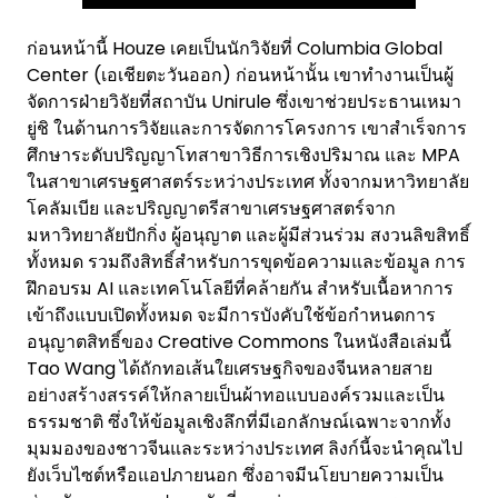
ก่อนหน้านี้ Houze เคยเป็นนักวิจัยที่ Columbia Global
Center (เอเชียตะวันออก) ก่อนหน้านั้น เขาทำงานเป็นผู้
จัดการฝ่ายวิจัยที่สถาบัน Unirule ซึ่งเขาช่วยประธานเหมา
ยู่ชิ ในด้านการวิจัยและการจัดการโครงการ เขาสำเร็จการ
ศึกษาระดับปริญญาโทสาขาวิธีการเชิงปริมาณ และ MPA
ในสาขาเศรษฐศาสตร์ระหว่างประเทศ ทั้งจากมหาวิทยาลัย
โคลัมเบีย และปริญญาตรีสาขาเศรษฐศาสตร์จาก
มหาวิทยาลัยปักกิ่ง ผู้อนุญาต และผู้มีส่วนร่วม สงวนลิขสิทธิ์
ทั้งหมด รวมถึงสิทธิ์สำหรับการขุดข้อความและข้อมูล การ
ฝึกอบรม AI และเทคโนโลยีที่คล้ายกัน สำหรับเนื้อหาการ
เข้าถึงแบบเปิดทั้งหมด จะมีการบังคับใช้ข้อกำหนดการ
อนุญาตสิทธิ์ของ Creative Commons ในหนังสือเล่มนี้
Tao Wang ได้ถักทอเส้นใยเศรษฐกิจของจีนหลายสาย
อย่างสร้างสรรค์ให้กลายเป็นผ้าทอแบบองค์รวมและเป็น
ธรรมชาติ ซึ่งให้ข้อมูลเชิงลึกที่มีเอกลักษณ์เฉพาะจากทั้ง
มุมมองของชาวจีนและระหว่างประเทศ ลิงก์นี้จะนำคุณไป
ยังเว็บไซต์หรือแอปภายนอก ซึ่งอาจมีนโยบายความเป็น