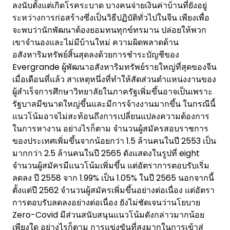
ลงนับตั้งแต่เกิดโรคระบาด บางคนจ่ายเงินค่าบ้านที่ยังอยู่
ระหว่างการก่อสร้างซึ่งเป็นวิธีปฏิบัติทั่วไปในจีน เพียงเพื่อ
จะพบว่านักพัฒนาต้องยอมทนทุกข์ทรมาน ปล่อยให้พวก
เขาจำนองและไม่มีบ้านใหม่ ความผิดพลาดด้าน
อสังหาริมทรัพย์สิ้นสุดลงด้วยการชำระบัญชีของ
Evergrande ผู้พัฒนาอสังหาริมทรัพย์รายใหญ่ที่สุดของจีน
เมื่อเดือนที่แล้ว สาเหตุหนึ่งที่ทำให้สัดส่วนตำแหน่งงานของ
ผู้สำเร็จการศึกษาวิทยาลัยในภาครัฐเพิ่มขึ้นอาจเป็นเพราะ
รัฐบาลมีขนาดใหญ่ขึ้นและมีการจ้างงานมากขึ้น ในกรณีนี้
แนวโน้มอาจไม่สะท้อนถึงการเปลี่ยนแปลงความต้องการ
ในการหางาน อย่างไรก็ตาม จำนวนผู้สมัครสอบราชการ
ของประเทศเพิ่มขึ้นจากน้อยกว่า 1.5 ล้านคนในปี 2553 เป็น
มากกว่า 2.5 ล้านคนในปี 2565 ดังแสดงในรูปที่ eight
จำนวนผู้สมัครมีแนวโน้มเพิ่มขึ้น แต่อัตราการตอบรับเริ่ม
ลดลง ปี 2558 จาก 1.99% เป็น 1.05% ในปี 2565 นอกจากนี้
ตั้งแต่ปี 2562 จำนวนผู้สมัครเพิ่มขึ้นอย่างต่อเนื่อง แต่อัตรา
การตอบรับลดลงอย่างต่อเนื่อง ยังไม่ชัดเจนว่านโยบาย
Zero-Covid มีส่วนสนับสนุนแนวโน้มดังกล่าวมากน้อย
เพียงใด อย่างไรก็ตาม การแข่งขันที่สูงมากในการเข้าสู่