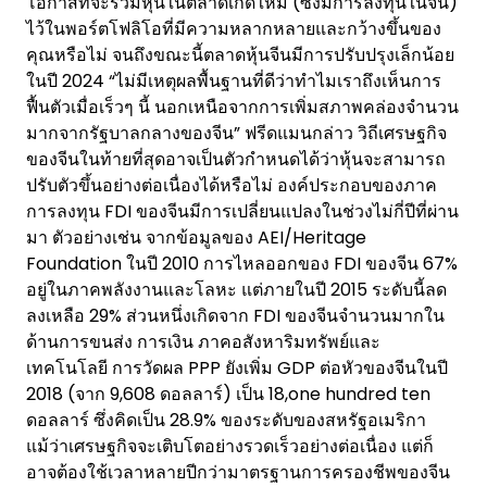
โอกาสที่จะรวมหุ้นในตลาดเกิดใหม่ (ซึ่งมีการลงทุนในจีน)
ไว้ในพอร์ตโฟลิโอที่มีความหลากหลายและกว้างขึ้นของ
คุณหรือไม่ จนถึงขณะนี้ตลาดหุ้นจีนมีการปรับปรุงเล็กน้อย
ในปี 2024 “ไม่มีเหตุผลพื้นฐานที่ดีว่าทำไมเราถึงเห็นการ
ฟื้นตัวเมื่อเร็วๆ นี้ นอกเหนือจากการเพิ่มสภาพคล่องจำนวน
มากจากรัฐบาลกลางของจีน” ฟรีดแมนกล่าว วิถีเศรษฐกิจ
ของจีนในท้ายที่สุดอาจเป็นตัวกำหนดได้ว่าหุ้นจะสามารถ
ปรับตัวขึ้นอย่างต่อเนื่องได้หรือไม่ องค์ประกอบของภาค
การลงทุน FDI ของจีนมีการเปลี่ยนแปลงในช่วงไม่กี่ปีที่ผ่าน
มา ตัวอย่างเช่น จากข้อมูลของ AEI/Heritage
Foundation ในปี 2010 การไหลออกของ FDI ของจีน 67%
อยู่ในภาคพลังงานและโลหะ แต่ภายในปี 2015 ระดับนี้ลด
ลงเหลือ 29% ส่วนหนึ่งเกิดจาก FDI ของจีนจำนวนมากใน
ด้านการขนส่ง การเงิน ภาคอสังหาริมทรัพย์และ
เทคโนโลยี การวัดผล PPP ยังเพิ่ม GDP ต่อหัวของจีนในปี
2018 (จาก 9,608 ดอลลาร์) เป็น 18,one hundred ten
ดอลลาร์ ซึ่งคิดเป็น 28.9% ของระดับของสหรัฐอเมริกา
แม้ว่าเศรษฐกิจจะเติบโตอย่างรวดเร็วอย่างต่อเนื่อง แต่ก็
อาจต้องใช้เวลาหลายปีกว่ามาตรฐานการครองชีพของจีน