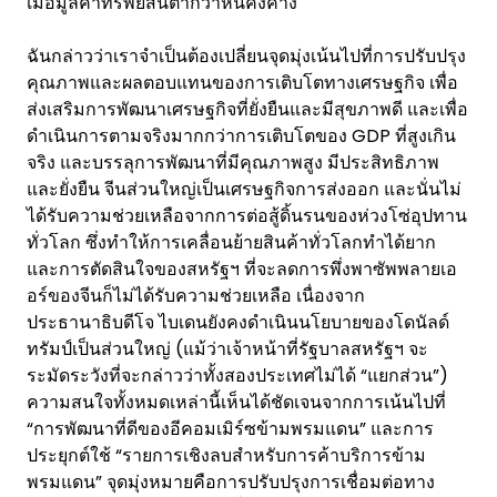
เมื่อมูลค่าทรัพย์สินต่ำกว่าหนี้คงค้าง
ฉันกล่าวว่าเราจำเป็นต้องเปลี่ยนจุดมุ่งเน้นไปที่การปรับปรุง
คุณภาพและผลตอบแทนของการเติบโตทางเศรษฐกิจ เพื่อ
ส่งเสริมการพัฒนาเศรษฐกิจที่ยั่งยืนและมีสุขภาพดี และเพื่อ
ดำเนินการตามจริงมากกว่าการเติบโตของ GDP ที่สูงเกิน
จริง และบรรลุการพัฒนาที่มีคุณภาพสูง มีประสิทธิภาพ
และยั่งยืน จีนส่วนใหญ่เป็นเศรษฐกิจการส่งออก และนั่นไม่
ได้รับความช่วยเหลือจากการต่อสู้ดิ้นรนของห่วงโซ่อุปทาน
ทั่วโลก ซึ่งทำให้การเคลื่อนย้ายสินค้าทั่วโลกทำได้ยาก
และการตัดสินใจของสหรัฐฯ ที่จะลดการพึ่งพาซัพพลายเอ
อร์ของจีนก็ไม่ได้รับความช่วยเหลือ เนื่องจาก
ประธานาธิบดีโจ ไบเดนยังคงดำเนินนโยบายของโดนัลด์
ทรัมป์เป็นส่วนใหญ่ (แม้ว่าเจ้าหน้าที่รัฐบาลสหรัฐฯ จะ
ระมัดระวังที่จะกล่าวว่าทั้งสองประเทศไม่ได้ “แยกส่วน”)
ความสนใจทั้งหมดเหล่านี้เห็นได้ชัดเจนจากการเน้นไปที่
“การพัฒนาที่ดีของอีคอมเมิร์ซข้ามพรมแดน” และการ
ประยุกต์ใช้ “รายการเชิงลบสำหรับการค้าบริการข้าม
พรมแดน” จุดมุ่งหมายคือการปรับปรุงการเชื่อมต่อทาง