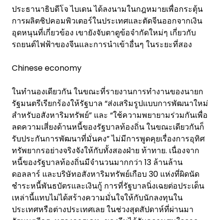
ประธานาธิบดีโจ ไบเดน ได้ลงนามในกฎหมายเพื่อกระตุ้น
การผลิตชิปคอมพิวเตอร์ในประเทศและตัดจีนออกจากเงิน
อุดหนุนที่เกี่ยวข้อง เขายังจับตาดูข้อจำกัดใหม่ๆ เกี่ยวกับ
รถยนต์ไฟฟ้าของจีนและการนำเข้าอื่นๆ ในระยะที่สอง
Chinese economy
ในทำนองเดียวกัน ในขณะที่รายงานการทำงานของนายก
รัฐมนตรีเรียกร้องให้รัฐบาล “ส่งเสริมรูปแบบการพัฒนาใหม่
สำหรับอสังหาริมทรัพย์” และ “ใช้ความพยายามร่วมกันเพื่อ
ลดความเสี่ยงด้านหนี้ของรัฐบาลท้องถิ่น ในขณะเดียวกันก็
รับประกันการพัฒนาที่มั่นคง” ไม่มีการพูดคุยเรื่องการอุทิศ
ทรัพยากรอย่างจริงจังให้กับทั้งสองฝ่าย ท้าทาย. เนื่องจาก
หนี้ของรัฐบาลท้องถิ่นมีจำนวนมากกว่า 13 ล้านล้าน
ดอลลาร์ และบริษัทอสังหาริมทรัพย์เกือบ 30 แห่งที่ผิดนัด
ชำระหนี้พันธบัตรและเงินกู้ การที่รัฐบาลนิ่งเฉยต่อประเด็น
เหล่านี้แทบไม่ได้สร้างความมั่นใจให้กับนักลงทุนใน
ประเทศหรือต่างประเทศเลย ในช่วงสุดสัปดาห์ที่ผ่านมา