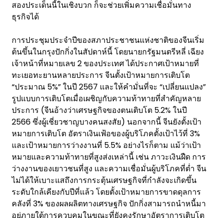
สองประเด็นนี้ในเชิงบวก ก็จะช่วยเพิ่มความเชื่อมั่นทาง
ธุรกิจได้
การประชุมประจำปีของสภาประชาชนแห่งชาติของจีนเริ่ม
ต้นขึ้นในกรุงปักกิ่งในสัปดาห์นี้ โดยนายกรัฐมนตรีหลี่ เฉียง
เจ้าหน้าที่หมายเลข 2 ของประเทศ ได้ประกาศเป้าหมายที่
ทะเยอทะยานหลายประการ จีนตั้งเป้าหมายการเติบโต
“ประมาณ 5%” ในปี 2567 และให้คำมั่นที่จะ “เปลี่ยนแปลง”
รูปแบบการเติบโตเมื่อเผชิญกับความท้าทายที่สำคัญหลาย
ประการ (จีนอ้างว่าเศรษฐกิจของตนเติบโต 5.2% ในปี
2566 ซึ่งผู้เชี่ยวชาญบางคนสงสัย) นอกจากนี้ จีนยังตั้งเป้า
หมายการเติบโต อัตราเงินเฟ้อของผู้บริโภคตั้งเป้าไว้ที่ 3%
และเป้าหมายการว่างงานที่ 5.5% อย่างไรก็ตาม แม้ว่าเป้า
หมายและความท้าทายที่สูงส่งเหล่านี้ เช่น ภาวะเงินฝืด การ
ว่างงานของเยาวชนที่สูง และความเชื่อมั่นผู้บริโภคที่ต่ำ จีน
ไม่ได้ให้เบาะแสถึงการกระตุ้นเศรษฐกิจที่กำลังจะเกิดขึ้น
ระดับใกล้เคียงกับปีที่แล้ว โดยตั้งเป้าหมายการขาดดุลการ
คลังที่ 3% ของผลผลิตทางเศรษฐกิจ ปักกิ่งสามารถนำหนี้มา
อยู่ภายใต้การควบคุมในขณะที่ยังคงรักษาอัตราการเติบโต