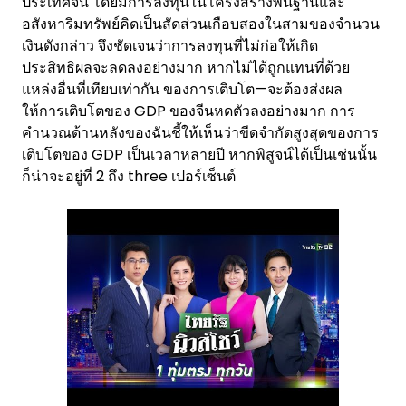
ประเทศจีน โดยมีการลงทุนในโครงสร้างพื้นฐานและ
อสังหาริมทรัพย์คิดเป็นสัดส่วนเกือบสองในสามของจำนวน
เงินดังกล่าว จึงชัดเจนว่าการลงทุนที่ไม่ก่อให้เกิด
ประสิทธิผลจะลดลงอย่างมาก หากไม่ได้ถูกแทนที่ด้วย
แหล่งอื่นที่เทียบเท่ากัน ของการเติบโต—จะต้องส่งผล
ให้การเติบโตของ GDP ของจีนหดตัวลงอย่างมาก การ
คำนวณด้านหลังของฉันชี้ให้เห็นว่าขีดจำกัดสูงสุดของการ
เติบโตของ GDP เป็นเวลาหลายปี หากพิสูจน์ได้เป็นเช่นนั้น
ก็น่าจะอยู่ที่ 2 ถึง three เปอร์เซ็นต์