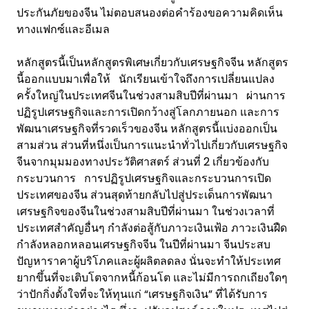
ประกันภัยของจีน ไม่ตอบสนองต่อคำร้องขอความคิดเห็น
ทางแฟกซ์และอีเมล
หลักสูตรนี้เป็นหลักสูตรพิเศษเกี่ยวกับเศรษฐกิจจีน หลักสูตร
นี้ออกแบบมาเพื่อให้ นักเรียนเข้าใจถึงการเปลี่ยนแปลง
ครั้งใหญ่ในประเทศจีนในช่วงสามสิบปีที่ผ่านมา ผ่านการ
ปฏิรูปเศรษฐกิจและการเปิดกว้างสู่โลกภายนอก และการ
พัฒนาเศรษฐกิจที่รวดเร็วของจีน หลักสูตรนี้แบ่งออกเป็น
สามส่วน ส่วนที่หนึ่งเป็นการแนะนำทั่วไปเกี่ยวกับเศรษฐกิจ
จีนจากมุมมองทางประวัติศาสตร์ ส่วนที่ 2 เกี่ยวข้องกับ
กระบวนการ การปฏิรูปเศรษฐกิจและกระบวนการเปิด
ประเทศของจีน ส่วนสุดท้ายกลับไปสู่ประเด็นการพัฒนา
เศรษฐกิจของจีนในช่วงสามสิบปีที่ผ่านมา ในช่วงเวลาที่
ประเทศสำคัญอื่นๆ กำลังต่อสู้กับภาวะเงินเฟ้อ ภาวะเงินฝืด
กำลังหลอกหลอนเศรษฐกิจจีน ในปีที่ผ่านมา จีนประสบ
ปัญหาราคาผู้บริโภคและผู้ผลิตลดลง นั่นจะทำให้ประเทศ
ยากขึ้นที่จะเติบโตจากหนี้ก้อนโต และไม่มีการถกเถียงใดๆ
ว่าปักกิ่งตั้งใจที่จะให้ทุนแก่ “เศรษฐกิจเงิน” ที่ได้รับการ