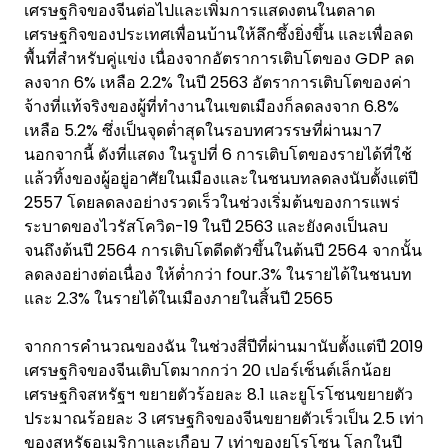
เศรษฐกิจของจีนต่อไปและเพิ่มการแสดงตนในตลาด
เศรษฐกิจของประเทศเพื่อนบ้านให้ลึกซึ้งยิ่งขึ้น และเพื่อลด
พื้นที่สำหรับคู่แข่ง เนื่องจากอัตราการเติบโตของ GDP ลด
ลงจาก 6% เหลือ 2.2% ในปี 2563 อัตราการเติบโตของค่า
จ้างที่แท้จริงของผู้ที่ทำงานในเขตเมืองก็ลดลงจาก 6.8%
เหลือ 5.2% ซึ่งเป็นจุดต่ำสุดในรอบทศวรรษที่ผ่านมา7
นอกจากนี้ ดังที่แสดง ในรูปที่ 6 การเติบโตของรายได้ที่ใช้
แล้วทิ้งของผู้อยู่อาศัยในเมืองและในชนบทลดลงนับตั้งแต่ปี
2557 โดยลดลงอย่างรวดเร็วในช่วงเริ่มต้นของการแพร่
ระบาดของไวรัสโควิด-19 ในปี 2563 และยังคงเป็นลบ
จนถึงต้นปี 2564 การเติบโตดีดตัวขึ้นในต้นปี 2564 จากนั้น
ลดลงอย่างต่อเนื่อง ให้ต่ำกว่า four.3% ในรายได้ในชนบท
และ 2.3% ในรายได้ในเมืองภายในสิ้นปี 2565
จากการคำนวณของฉัน ในช่วงสี่ปีที่ผ่านมานับตั้งแต่ปี 2019
เศรษฐกิจของจีนเติบโตมากกว่า 20 เปอร์เซ็นต์เล็กน้อย
เศรษฐกิจสหรัฐฯ ขยายตัวร้อยละ 8.1 และยูโรโซนขยายตัว
ประมาณร้อยละ 3 เศรษฐกิจของจีนขยายตัวเร็วเป็น 2.5 เท่า
ของสหรัฐอเมริกาและเกือบ 7 เท่าของยูโรโซน โลกในปี