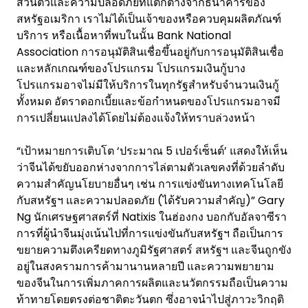
ส่วนตัวและความปลอดภัยที่แตกต่างจากธนาคารของ
สหรัฐอเมริกา เราไม่ได้เป็นเจ้าของหรือควบคุมผลิตภัณฑ์
บริการ หรือเนื้อหาที่พบในนั้น Bank National
Association การอนุมัติสินเชื่อขึ้นอยู่กับการอนุมัติสินเชื่อ
และหลักเกณฑ์ของโปรแกรม โปรแกรมเงินกู้บาง
โปรแกรมอาจไม่มีให้บริการในทุกรัฐสำหรับจำนวนเงินกู้
ทั้งหมด อัตราดอกเบี้ยและข้อกำหนดของโปรแกรมอาจมี
การเปลี่ยนแปลงได้โดยไม่ต้องแจ้งให้ทราบล่วงหน้า
“เป้าหมายการเติบโต ‘ประมาณ 5 เปอร์เซ็นต์’ แสดงให้เห็น
ว่าจีนได้ขยับออกห่างจากการไล่ตามตัวเลขคงที่ด้วยลำดับ
ความสำคัญนโยบายอื่นๆ เช่น การแข่งขันทางเทคโนโลยี
กับสหรัฐฯ และความปลอดภัย (ได้รับความสำคัญ)” Gary
Ng นักเศรษฐศาสตร์ที่ Natixis ในฮ่องกง บอกกับอัลจาซีรา
การที่ผู้นำจีนมุ่งเน้นไปที่การแข่งขันกับสหรัฐฯ ถือเป็นการ
ขยายความตึงเครียดทางภูมิรัฐศาสตร์ สหรัฐฯ และจีนถูกขัง
อยู่ในสงครามการค้ามานานหลายปี และความพยายาม
ของจีนในการเพิ่มภาคการผลิตและนวัตกรรมถือเป็นความ
ท้าทายโดยตรงต่อชาติตะวันตก ซึ่งอาจนำไปสู่ภาวะวิกฤติ