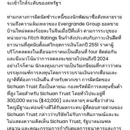
จะเข้าใกล้ระดับของสหรัฐฯ
ท่ามกลางการผิดนัดชำระหนี้ของนักพัฒนาชื่อดังหลายราย
รวมถึงความล้มเหลวของ Evergrande Group ยอดขาย
บ้านใหม่ลดลงร้อยละในจีนเมื่อปีที่แล้ว ตามการระบุของ
หน่วยงาน Fitch Ratings จีนกำลังประสบกับภาวะเงินฝืดที่
ยาวนานที่สุดนับตั้งแต่วิกฤตการเงินโลกปี 2551 ราคาผู้
บริโภคลดลงในเดือนมกราคมเป็นเดือนที่ four ติดต่อกัน
และมีแนวโน้มว่าการลดลงจะขยายไปจนถึงปี 2024
อย่างไรก็ตาม นักลงทุนบางรายเป็นวัยเกษียณที่กล่าวว่าตน
บรรลุเกณฑ์การลงทุนโดยการรวบรวมเงินจากเพื่อนและ
ญาติที่ต้องการเงินคืน สำหรับพวกเขา การผิดนัดของ
Sichuan Trust ถือเป็นหายนะ กองทรัสต์มีการลงทุนขั้นต่ำ
ที่สูง โดยสำหรับ Sichuan Trust โดยทั่วไปจะอยู่ที่
300,000 หยวน ($42,000) และหลายๆ คนเชื่อว่าส่วน
ใหญ่มีฐานะค่อนข้างดีได้รับผลกระทบ ผู้ที่ตอบสายด่วนของ
Sichuan Trust กล่าวว่าบริษัทไม่รับการสัมภาษณ์และจะ
ไม่แสดงความคิดเห็น Sichuan Trust, รัฐบาลมณฑล
เสฉวน และคณะกรรมการกำกับดูแลการธนาคารและการ